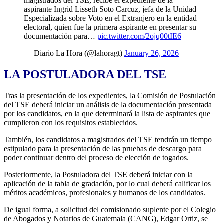
magistrados del TSE, recibe el expediente de la
aspirante Ingrid Lisseth Soto Carcuz, jefa de la Unidad
Especializada sobre Voto en el Extranjero en la entidad
electoral, quien fue la primera aspirante en presentar su
documentación para…
pic.twitter.com/2ojq00tIE6
— Diario La Hora (@lahoragt)
January 26, 2026
LA POSTULADORA DEL TSE
Tras la presentación de los expedientes, la Comisión de Postulación
del TSE deberá iniciar un análisis de la documentación presentada
por los candidatos, en la que determinará la lista de aspirantes que
cumplieron con los requisitos establecidos.
También, los candidatos a magistrados del TSE tendrán un tiempo
estipulado para la presentación de las pruebas de descargo para
poder continuar dentro del proceso de elección de togados.
Posteriormente, la Postuladora del TSE deberá iniciar con la
aplicación de la tabla de gradación, por lo cual deberá calificar los
méritos académicos, profesionales y humanos de los candidatos.
De igual forma, a solicitud del comisionado suplente por el Colegio
de Abogados y Notarios de Guatemala (CANG), Edgar Ortiz, se