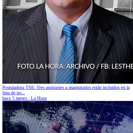
Postuladora TSE: Tres aspirantes a magistrados están incluidos en la
lista de no...
hace 5 meses
·
La Hora