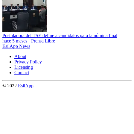
Postuladora del TSE define a candidatos para la nómina final
hace 5 meses
·
Prensa Libre
EsilApp News
About
Privacy Policy
Licensing
Contact
© 2022
EsilApp
.