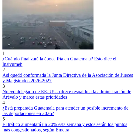
1
¿Cuándo finalizará la época fría en Guatemala? Esto dice el
Insivumeh
2
Así quedó conformada la Junta Directiva de la Asociación de Jueces
y Magistrados 2026-2027
3
Nuevo delegado de EE. UU. ofrece respaldo a la administración de
Arévalo y marca estas prioridades
4
¿Está preparada Guatemala para atender un posible incremento de
las deportaciones en 2026?
5
El tráfico aumentará un 20% esta semana y estos serán los puntos
más congestionados, según Emetra