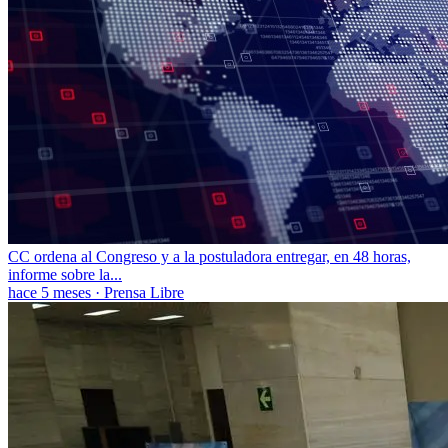
CC ordena al Congreso y a la postuladora entregar, en 48 horas,
informe sobre la...
hace 5 meses
·
Prensa Libre