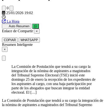
0
25/01/2026 19:02
La Hora
Auto Resumen
Enlace de Compartir
×
COPIAR
WHATSAPP
Resumen Inteligente
×
La Comisión de Postulación que tendrá a su cargo la
integración de la nómina de aspirantes a magistrados
del Tribunal Supremo Electoral (TSE) inició este
domingo 25 de enero la recepción de los expedientes de
los aspirantes al cargo, con una baja participación por
parte de los abogados que buscan integrar la entidad
electoral. El […]
La Comisión de Postulación que tendrá a su cargo la integración de
la nómina de aspirantes a magistrados del Tribunal Supremo