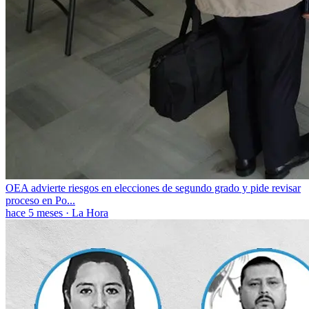
OEA advierte riesgos en elecciones de segundo grado y pide revisar
proceso en Po...
hace 5 meses
·
La Hora