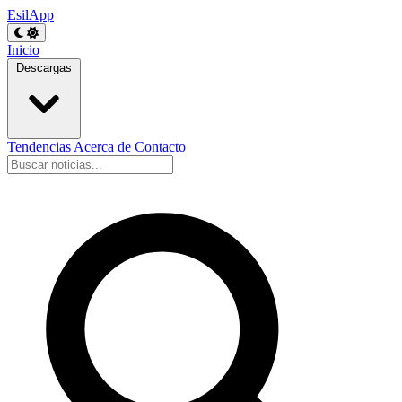
EsilApp
Inicio
Descargas
Tendencias
Acerca de
Contacto