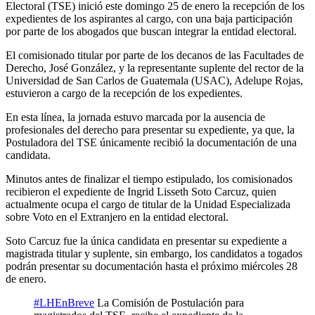
Electoral (TSE) inició este domingo 25 de enero la recepción de los
expedientes de los aspirantes al cargo, con una baja participación
por parte de los abogados que buscan integrar la entidad electoral.
El comisionado titular por parte de los decanos de las Facultades de
Derecho, José González, y la representante suplente del rector de la
Universidad de San Carlos de Guatemala (USAC), Adelupe Rojas,
estuvieron a cargo de la recepción de los expedientes.
En esta línea, la jornada estuvo marcada por la ausencia de
profesionales del derecho para presentar su expediente, ya que, la
Postuladora del TSE únicamente recibió la documentación de una
candidata.
Minutos antes de finalizar el tiempo estipulado, los comisionados
recibieron el expediente de Ingrid Lisseth Soto Carcuz, quien
actualmente ocupa el cargo de titular de la Unidad Especializada
sobre Voto en el Extranjero en la entidad electoral.
Soto Carcuz fue la única candidata en presentar su expediente a
magistrada titular y suplente, sin embargo, los candidatos a togados
podrán presentar su documentación hasta el próximo miércoles 28
de enero.
#LHEnBreve
La Comisión de Postulación para