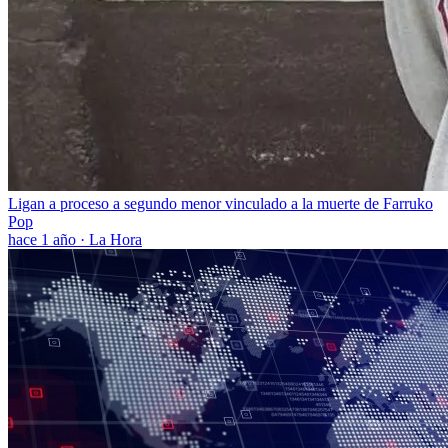
Ligan a proceso a segundo menor vinculado a la muerte de Farruko
Pop
hace 1 año
·
La Hora