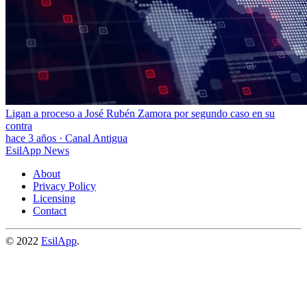
Ligan a proceso a José Rubén Zamora por segundo caso en su
contra
hace 3 años
·
Canal Antigua
EsilApp News
About
Privacy Policy
Licensing
Contact
© 2022
EsilApp
.