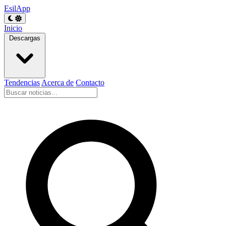
EsilApp
Inicio
Descargas
Tendencias
Acerca de
Contacto