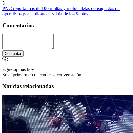
5
PNC reporta más de 100 multas y motocicletas consignadas en
operativos por Halloween y Día de los Santos
Comentarios
Comentar
¿Qué opinas hoy?
Sé el primero en encender la conversación.
Noticias relacionadas