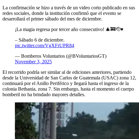
La confirmación se hizo a través de un video corto publicado en sus
redes sociales, donde la institución confirmó que el evento se
desarrollará el primer sábado del mes de diciembre.
¡La magia regresa por tercer año consecutivo! 🎄🚒🫡♥️
– Sábado 6 de diciembre.
pic.twitter.com/VgXFrUPR84
— Bomberos Voluntarios (@BVoluntariosGT)
November 3, 2025
El recorrido podría ser similar al de ediciones anteriores, partiendo
desde la Universidad de San Carlos de Guatemala (USAC) zona 12,
continuará por el Anillo Periférico y llegará hasta el ingreso de la
colonia Bethania, zona 7. Sin embargo, hasta el momento el cuerpo
bomberil no ha brindado mayores detalles.