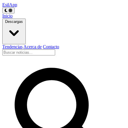
EsilApp
Inicio
Descargas
Tendencias
Acerca de
Contacto