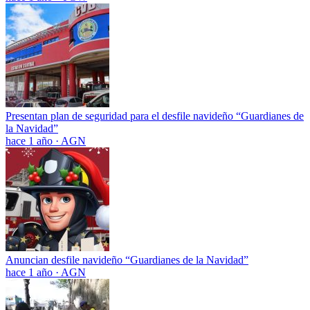
Presentan plan de seguridad para el desfile navideño “Guardianes de
la Navidad”
hace 1 año
·
AGN
Anuncian desfile navideño “Guardianes de la Navidad”
hace 1 año
·
AGN