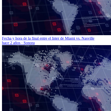
Fecha y hora de la final entre el Inter de Miami vs. Nasville
hace 2 años
·
Sonora