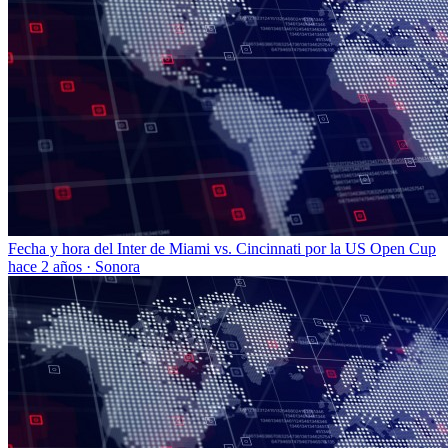
Fecha y hora del Inter de Miami vs. Cincinnati por la US Open Cup
hace 2 años
·
Sonora