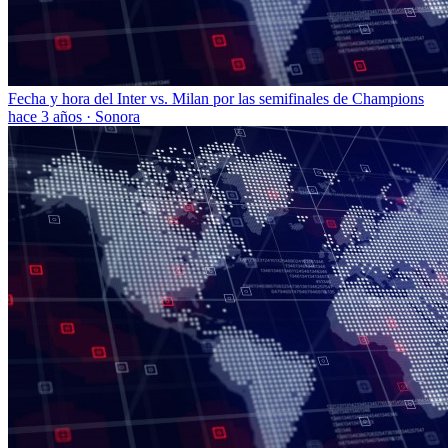
Fecha y hora del Inter vs. Milan por las semifinales de Champions
hace 3 años
·
Sonora