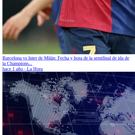
Barcelona vs Inter de Milán: Fecha y hora de la semifinal de ida de
la Champions...
hace 1 año
·
La Hora