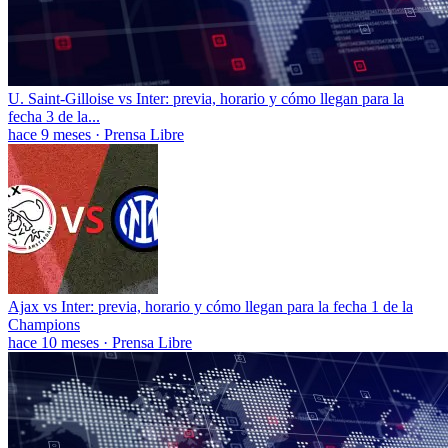
U. Saint-Gilloise vs Inter: previa, horario y cómo llegan para la
fecha 3 de la...
hace 9 meses
·
Prensa Libre
Ajax vs Inter: previa, horario y cómo llegan para la fecha 1 de la
Champions
hace 10 meses
·
Prensa Libre