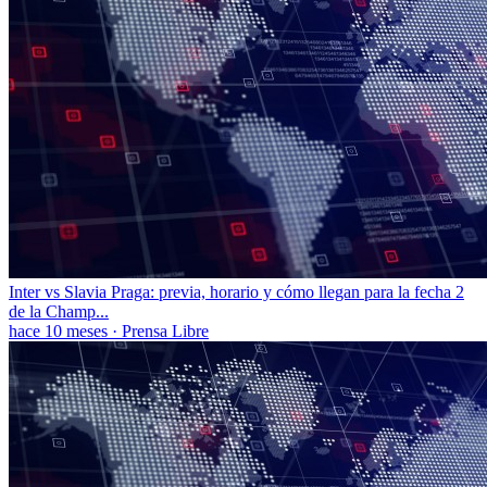
Inter vs Slavia Praga: previa, horario y cómo llegan para la fecha 2
de la Champ...
hace 10 meses
·
Prensa Libre