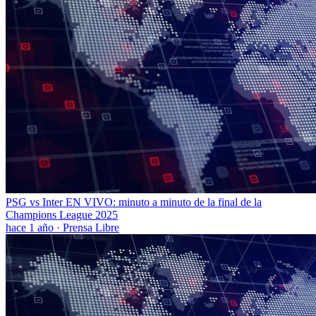
PSG vs Inter EN VIVO: minuto a minuto de la final de la
Champions League 2025
hace 1 año
·
Prensa Libre