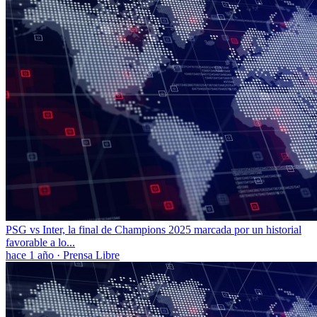
PSG vs Inter, la final de Champions 2025 marcada por un historial
favorable a lo...
hace 1 año
·
Prensa Libre