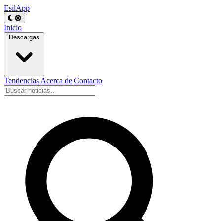
EsilApp
Inicio
Descargas
Tendencias
Acerca de
Contacto