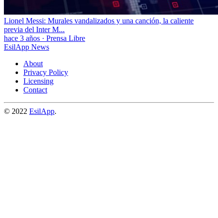
Lionel Messi: Murales vandalizados y una canción, la caliente
previa del Inter M...
hace 3 años
·
Prensa Libre
EsilApp News
About
Privacy Policy
Licensing
Contact
© 2022
EsilApp
.