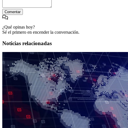
Comentar
¿Qué opinas hoy?
Sé el primero en encender la conversación.
Noticias relacionadas