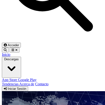
Acceder
Inicio
Descargas
App Store
Google Play
Tendencias
Acerca de
Contacto
Iniciar Sesión