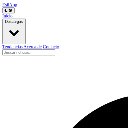
EsilApp
Inicio
Descargas
Tendencias
Acerca de
Contacto