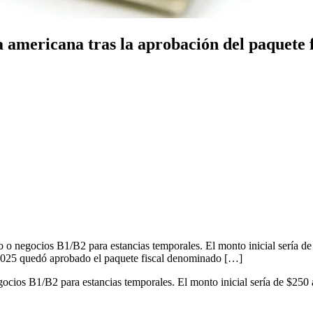
a americana tras la aprobación del paquete
o negocios B1/B2 para estancias temporales. El monto inicial sería de $2
 2025 quedó aprobado el paquete fiscal denominado […]
cios B1/B2 para estancias temporales. El monto inicial sería de $250 ad