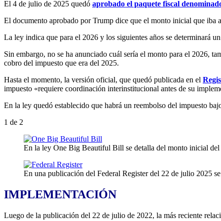
El 4 de julio de 2025 quedó
aprobado el paquete fiscal denominado
El documento aprobado por Trump dice que el monto inicial que iba a 
La ley indica que para el 2026 y los siguientes años se determinará un
Sin embargo, no se ha anunciado cuál sería el monto para el 2026, t
cobro del impuesto que era del 2025.
Hasta el momento, la versión oficial, que quedó publicada en el
Regis
impuesto «requiere coordinación interinstitucional antes de su implem
En la ley quedó establecido que habrá un reembolso del impuesto baj
1
de 2
En la ley One Big Beautiful Bill se detalla del monto inicial 
En una publicación del Federal Register del 22 de julio 2025 se
IMPLEMENTACIÓN
Luego de la publicación del 22 de julio de 2022, la más reciente rela