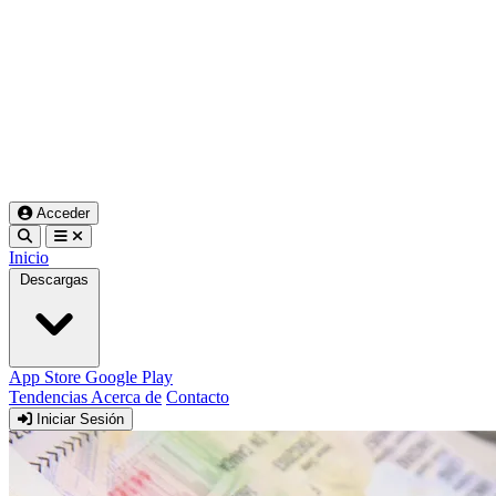
Acceder
Inicio
Descargas
App Store
Google Play
Tendencias
Acerca de
Contacto
Iniciar Sesión