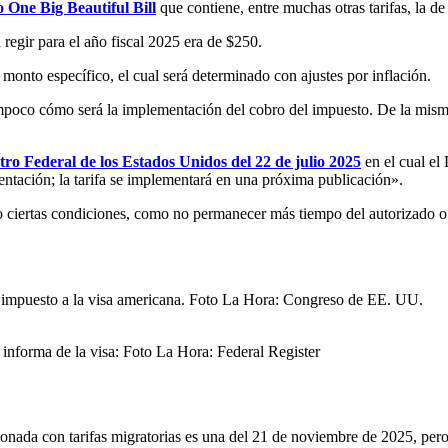
 One Big Beautiful Bill
que contiene, entre muchas otras tarifas, la d
regir para el año fiscal 2025 era de $250.
 monto específico, el cual será determinado con ajustes por inflación.
ampoco cómo será la implementación del cobro del impuesto. De la mis
tro Federal de los Estados Unidos del 22 de julio 2025
en el cual el
entación; la tarifa se implementará en una próxima publicación».
o ciertas condiciones, como no permanecer más tiempo del autorizado o
del impuesto a la visa americana. Foto La Hora: Congreso de EE. UU.
 informa de la visa: Foto La Hora: Federal Register
cionada con tarifas migratorias es una del 21 de noviembre de 2025, pero