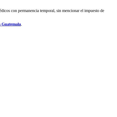
 médicos con permanencia temporal, sin mencionar el impuesto de
ra Guatemala
.