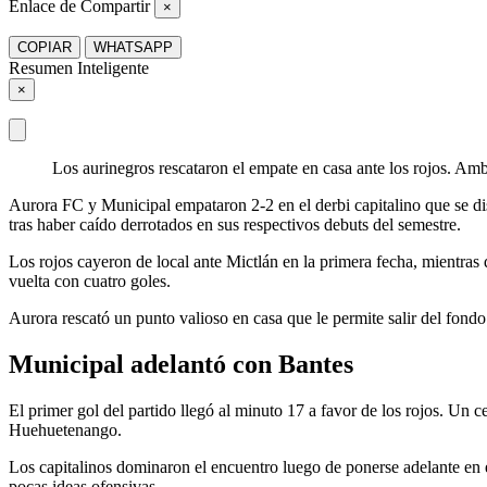
Enlace de Compartir
×
COPIAR
WHATSAPP
Resumen Inteligente
×
Los aurinegros rescataron el empate en casa ante los rojos. Am
Aurora FC y Municipal empataron 2-2 en el derbi capitalino que se d
tras haber caído derrotados en sus respectivos debuts del semestre.
Los rojos cayeron de local ante Mictlán en la primera fecha, mientras
vuelta con cuatro goles.
Aurora rescató un punto valioso en casa que le permite salir del fondo
Municipal adelantó con Bantes
El primer gol del partido llegó al minuto 17 a favor de los rojos. Un
Huehuetenango.
Los capitalinos dominaron el encuentro luego de ponerse adelante en 
pocas ideas ofensivas.