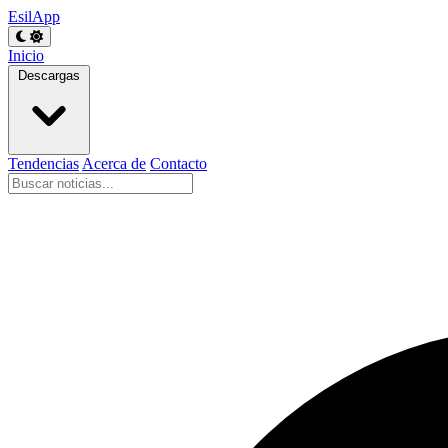
EsilApp
Inicio
Descargas
Tendencias
Acerca de
Contacto