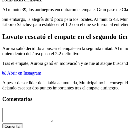
Al minuto 39, los aurinegros encontraron el empate. Gran pase de Cla
Sin embargo, la alegría duró poco para los locales. Al minuto 43, Mun
Liborio Sánchez para establecer el 1-2 con el que se fueron al entreti
Lovato rescató el empate en el segundo ti
Aurora salió decidido a buscar el empate en la segunda mitad. Al min
quien dentro del área puso el 2-2 definitivo.
Tras el empate, Aurora ganó en motivación y se fue al ataque buscando
Abrir en Instagram
A pesar de ser líder de la tabla acumulada, Municipal no ha consegui
dejando escapar dos puntos importantes tras el empate aurinegro.
Comentarios
Comentar