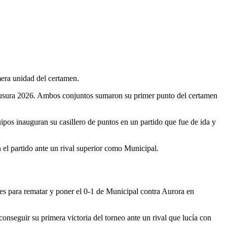
mera unidad del certamen.
lausura 2026. Ambos conjuntos sumaron su primer punto del certamen
ipos inauguran su casillero de puntos en un partido que fue de ida y
n el partido ante un rival superior como Municipal.
tes para rematar y poner el 0-1 de Municipal contra Aurora en
nseguir su primera victoria del torneo ante un rival que lucía con