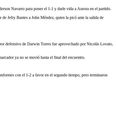
erson Navarro para poner el 1-1 y darle vida a Aurora en el partido.
e de Jefry Bantes a John Méndez, quien la picó ante la salida de
 error defensivo de Darwin Torres fue aprovechado por Nicolás Lovato,
arcador ya no se movió hasta el final del encuentro.
onformes con el 1-2 a favor en el segundo tiempo, pero terminaron