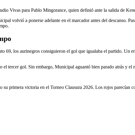
udio Vivas para Pablo Mingorance, quien definió ante la salida de Kend
icipal volvió a ponerse adelante en el marcador antes del descanso. Pas
empo.
empo
uto 69, los aurinegros consiguieron el gol que igualaba el partido. Un
 el tercer gol. Sin embargo, Municipal aguantó bien parado atrás y el m
do su primera victoria en el Torneo Clausura 2026. Los rojos parecían c