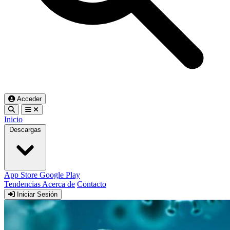
Acceder
Inicio
Descargas
App Store
Google Play
Tendencias
Acerca de
Contacto
Iniciar Sesión