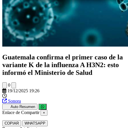
Guatemala confirma el primer caso de la
variante K de la influenza A H3N2: esto
informó el Ministerio de Salud
0
19/12/2025 19:26
Sonora
Auto Resumen
Enlace de Compartir
×
COPIAR
WHATSAPP