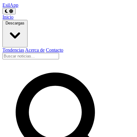
EsilApp
Inicio
Descargas
Tendencias
Acerca de
Contacto