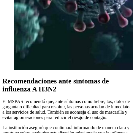
Recomendaciones ante síntomas de
influenza A H3N2
El MSPAS recomendó que, ante síntomas como fiebre, tos, dolor de
garganta o dificultad para respirar, las personas acudan de inmediato
a los servicios de salud. También se aconseja el uso de mascarilla y
evitar aglomeraciones para reducir el riesgo de contagio.
La institución aseguró que continuará informando de manera clara y
oportuna sobre cualquier actualización relacionada con la influenza