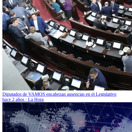
Diputados de VAMOS encabezan ausencias en el Legislativo
hace 2 años
·
La Hora