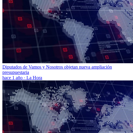
Diputados de Vamos y Nosotros objetan nueva ampliación
presupuestaria
hace 1 año
·
La Hora