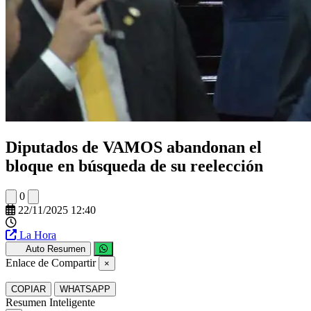
Diputados de VAMOS abandonan el
bloque en búsqueda de su reelección
0
22/11/2025 12:40
La Hora
Auto Resumen
Enlace de Compartir
×
COPIAR
WHATSAPP
Resumen Inteligente