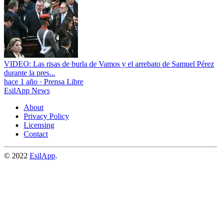
VIDEO: Las risas de burla de Vamos y el arrebato de Samuel Pérez
durante la pres...
hace 1 año
·
Prensa Libre
EsilApp News
About
Privacy Policy
Licensing
Contact
© 2022
EsilApp
.