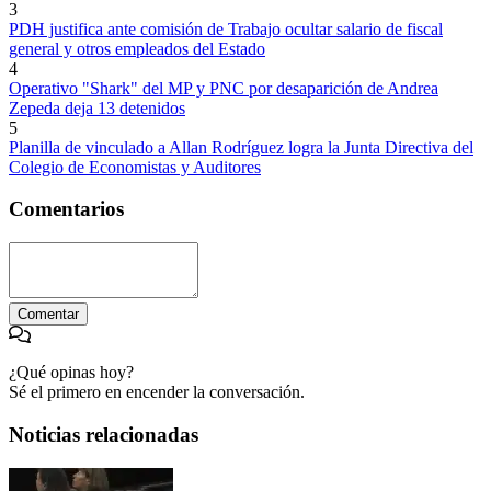
3
PDH justifica ante comisión de Trabajo ocultar salario de fiscal
general y otros empleados del Estado
4
Operativo "Shark" del MP y PNC por desaparición de Andrea
Zepeda deja 13 detenidos
5
Planilla de vinculado a Allan Rodríguez logra la Junta Directiva del
Colegio de Economistas y Auditores
Comentarios
Comentar
¿Qué opinas hoy?
Sé el primero en encender la conversación.
Noticias relacionadas