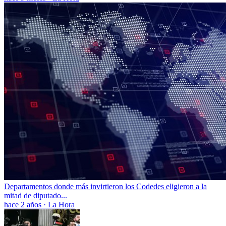
Departamentos donde más invirtieron los Codedes eligieron a la
mitad de diputado...
hace 2 años
·
La Hora