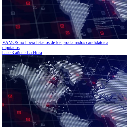
VAMOS no libera listados de los proclamados candidatos a
diputados
hace 3 años
·
La Hora