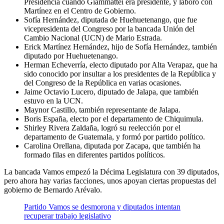
Presidencia cuando Giammattei era presidente, y laboró con
Martínez en el Centro de Gobierno.
Sofía Hernández, diputada de Huehuetenango, que fue
vicepresidenta del Congreso por la bancada Unión del
Cambio Nacional (UCN) de Mario Estrada.
Erick Martínez Hernández, hijo de Sofía Hernández, también
diputado por Huehuetenango.
Herman Echeverría, electo diputado por Alta Verapaz, que ha
sido conocido por insultar a los presidentes de la República y
del Congreso de la República en varias ocasiones.
Jaime Octavio Lucero, diputado de Jalapa, que también
estuvo en la UCN.
Maynor Castillo, también representante de Jalapa.
Boris España, electo por el departamento de Chiquimula.
Shirley Rivera Zaldaña, logró su reelección por el
departamento de Guatemala, y formó por partido político.
Carolina Orellana, diputada por Zacapa, que también ha
formado filas en diferentes partidos políticos.
La bancada Vamos empezó la Décima Legislatura con 39 diputados,
pero ahora hay varias facciones, unos apoyan ciertas propuestas del
gobierno de Bernardo Arévalo.
Partido Vamos se desmorona y diputados intentan
recuperar trabajo legislativo