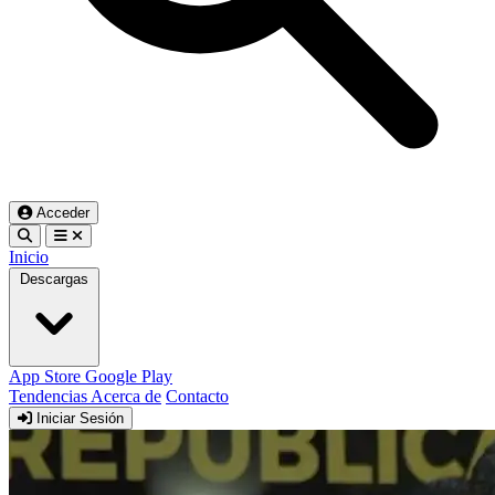
Acceder
Inicio
Descargas
App Store
Google Play
Tendencias
Acerca de
Contacto
Iniciar Sesión