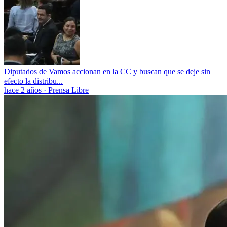
Diputados de Vamos accionan en la CC y buscan que se deje sin
efecto la distribu...
hace 2 años
·
Prensa Libre