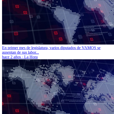
En primer mes de legislatura, varios diputados de VAMOS se
ausentan de sus labor...
hace 2 años
·
La Hora