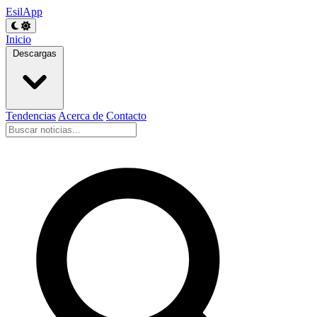
EsilApp
Inicio
Descargas
Tendencias
Acerca de
Contacto