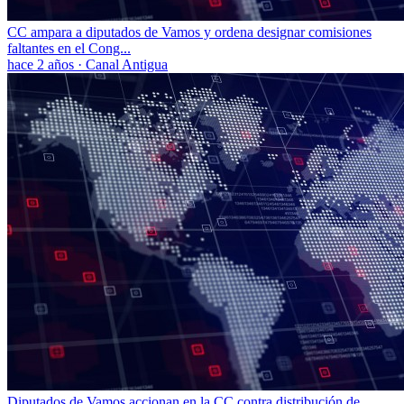
CC ampara a diputados de Vamos y ordena designar comisiones
faltantes en el Cong...
hace 2 años
·
Canal Antigua
Diputados de Vamos accionan en la CC contra distribución de