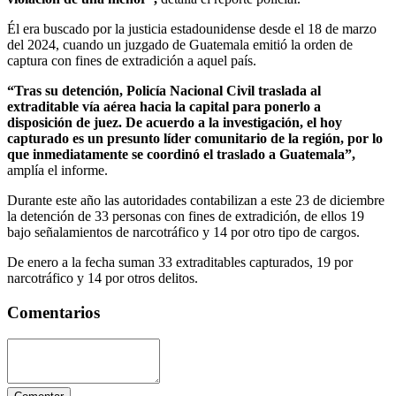
Él era buscado por la justicia estadounidense desde el 18 de marzo
del 2024, cuando un juzgado de Guatemala emitió la orden de
captura con fines de extradición a aquel país.
“Tras su detención, Policía Nacional Civil traslada al
extraditable vía aérea hacia la capital para ponerlo a
disposición de juez. De acuerdo a la investigación, el hoy
capturado es un presunto líder comunitario de la región, por lo
que inmediatamente se coordinó el traslado a Guatemala”,
amplía el informe.
Durante este año las autoridades contabilizan a este 23 de diciembre
la detención de 33 personas con fines de extradición, de ellos 19
bajo señalamientos de narcotráfico y 14 por otro tipo de cargos.
De enero a la fecha suman 33 extraditables capturados, 19 por
narcotráfico y 14 por otros delitos.
Comentarios