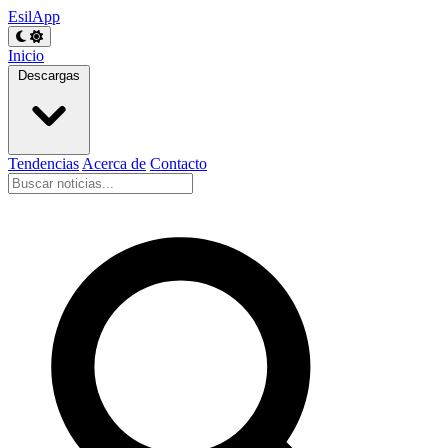
EsilApp
Inicio
Descargas
Tendencias
Acerca de
Contacto