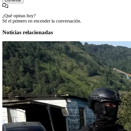
Comentar
¿Qué opinas hoy?
Sé el primero en encender la conversación.
Noticias relacionadas