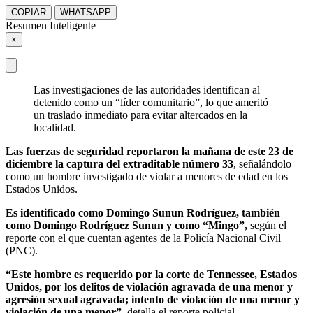
COPIAR
WHATSAPP
Resumen Inteligente
×
Las investigaciones de las autoridades identifican al
detenido como un “líder comunitario”, lo que ameritó
un traslado inmediato para evitar altercados en la
localidad.
Las fuerzas de seguridad reportaron la mañana de este 23 de
diciembre la captura del extraditable número 33
, señalándolo
como un hombre investigado de violar a menores de edad en los
Estados Unidos.
Es identificado como Domingo Sunun Rodríguez, también
como Domingo Rodríguez Sunun y como “Mingo”,
según el
reporte con el que cuentan agentes de la Policía Nacional Civil
(PNC).
“Este hombre es requerido por la corte de Tennessee, Estados
Unidos, por los delitos de violación agravada de una menor y
agresión sexual agravada; intento de violación de una menor y
violación de una menor”,
detalla el reporte policial.