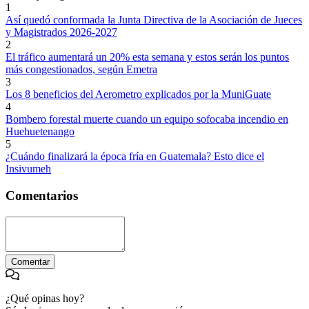
1
Así quedó conformada la Junta Directiva de la Asociación de Jueces
y Magistrados 2026-2027
2
El tráfico aumentará un 20% esta semana y estos serán los puntos
más congestionados, según Emetra
3
Los 8 beneficios del Aerometro explicados por la MuniGuate
4
Bombero forestal muerte cuando un equipo sofocaba incendio en
Huehuetenango
5
¿Cuándo finalizará la época fría en Guatemala? Esto dice el
Insivumeh
Comentarios
Comentar
¿Qué opinas hoy?