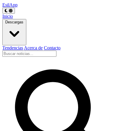
EsilApp
Inicio
Descargas
Tendencias
Acerca de
Contacto