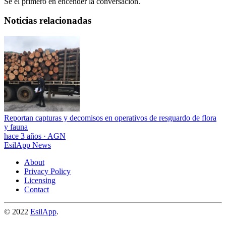
Sé el primero en encender la conversación.
Noticias relacionadas
Reportan capturas y decomisos en operativos de resguardo de flora
y fauna
hace 3 años
·
AGN
EsilApp News
About
Privacy Policy
Licensing
Contact
© 2022
EsilApp
.