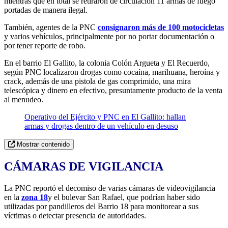
mientras que en total se retiraron de circulación 11 armas de fuego
portadas de manera ilegal.
También, agentes de la PNC
consignaron más de 100 motocicletas
y varios vehículos, principalmente por no portar documentación o
por tener reporte de robo.
En el barrio El Gallito, la colonia Colón Argueta y El Recuerdo,
según PNC localizaron drogas como cocaína, marihuana, heroína y
crack, además de una pistola de gas comprimido, una mira
telescópica y dinero en efectivo, presuntamente producto de la venta
al menudeo.
Operativo del Ejército y PNC en El Gallito: hallan
armas y drogas dentro de un vehículo en desuso
Mostrar contenido
CÁMARAS DE VIGILANCIA
La PNC reportó el decomiso de varias cámaras de videovigilancia
en la
zona 18
y el bulevar San Rafael, que podrían haber sido
utilizadas por pandilleros del Barrio 18 para monitorear a sus
víctimas o detectar presencia de autoridades.