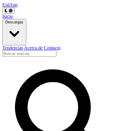
EsilApp
Inicio
Descargas
Tendencias
Acerca de
Contacto