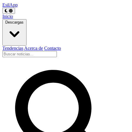
EsilApp
Inicio
Descargas
Tendencias
Acerca de
Contacto