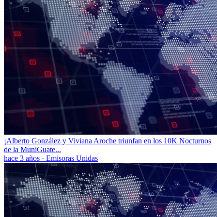
¡Alberto González y Viviana Aroche triunfan en los 10K Nocturnos
de la MuniGuate...
hace 3 años
·
Emisoras Unidas