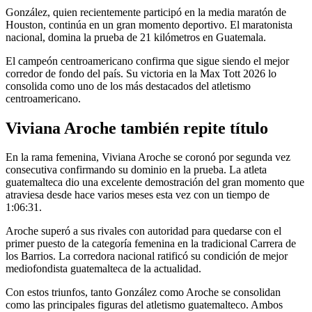
González, quien recientemente participó en la media maratón de
Houston, continúa en un gran momento deportivo. El maratonista
nacional, domina la prueba de 21 kilómetros en Guatemala.
El campeón centroamericano confirma que sigue siendo el mejor
corredor de fondo del país. Su victoria en la Max Tott 2026 lo
consolida como uno de los más destacados del atletismo
centroamericano.
Viviana Aroche también repite título
En la rama femenina, Viviana Aroche se coronó por segunda vez
consecutiva confirmando su dominio en la prueba. La atleta
guatemalteca dio una excelente demostración del gran momento que
atraviesa desde hace varios meses esta vez con un tiempo de
1:06:31.
Aroche superó a sus rivales con autoridad para quedarse con el
primer puesto de la categoría femenina en la tradicional Carrera de
los Barrios. La corredora nacional ratificó su condición de mejor
mediofondista guatemalteca de la actualidad.
Con estos triunfos, tanto González como Aroche se consolidan
como las principales figuras del atletismo guatemalteco. Ambos