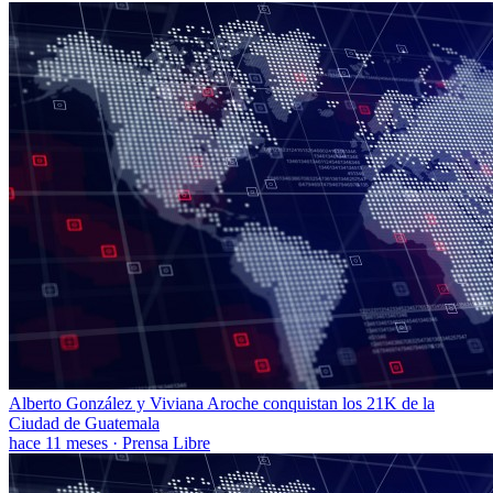
Alberto González y Viviana Aroche conquistan los 21K de la
Ciudad de Guatemala
hace 11 meses
·
Prensa Libre