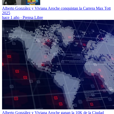
Alberto González y Viviana Aroche conquistan la Carrera Max Tott
2025
hace 1 año
·
Prensa Libre
Alberto González y Viviana Aroche ganan la 10K de la Ciudad