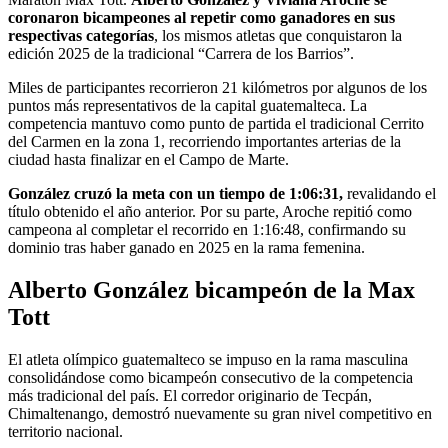
coronaron bicampeones al repetir como ganadores en sus
respectivas categorías
, los mismos atletas que conquistaron la
edición 2025 de la tradicional “Carrera de los Barrios”.
Miles de participantes recorrieron 21 kilómetros por algunos de los
puntos más representativos de la capital guatemalteca. La
competencia mantuvo como punto de partida el tradicional Cerrito
del Carmen en la zona 1, recorriendo importantes arterias de la
ciudad hasta finalizar en el Campo de Marte.
González cruzó la meta con un tiempo de 1:06:31,
revalidando el
título obtenido el año anterior. Por su parte, Aroche repitió como
campeona al completar el recorrido en 1:16:48, confirmando su
dominio tras haber ganado en 2025 en la rama femenina.
Alberto González bicampeón de la Max
Tott
El atleta olímpico guatemalteco se impuso en la rama masculina
consolidándose como bicampeón consecutivo de la competencia
más tradicional del país. El corredor originario de Tecpán,
Chimaltenango, demostró nuevamente su gran nivel competitivo en
territorio nacional.