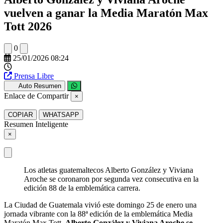
vuelven a ganar la Media Maratón Max
Tott 2026
0
25/01/2026 08:24
Prensa Libre
Auto Resumen
Enlace de Compartir
×
COPIAR
WHATSAPP
Resumen Inteligente
×
Los atletas guatemaltecos Alberto González y Viviana
Aroche se coronaron por segunda vez consecutiva en la
edición 88 de la emblemática carrera.
La Ciudad de Guatemala vivió este domingo 25 de enero una
jornada vibrante con la 88ª edición de la emblemática Media
Maratón Max Tott.
Alberto González y Viviana Aroche se