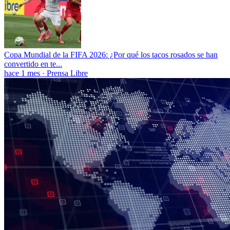
Copa Mundial de la FIFA 2026: ¿Por qué los tacos rosados se han
convertido en te...
hace 1 mes
·
Prensa Libre