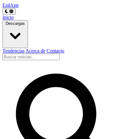
EsilApp
Inicio
Descargas
Tendencias
Acerca de
Contacto