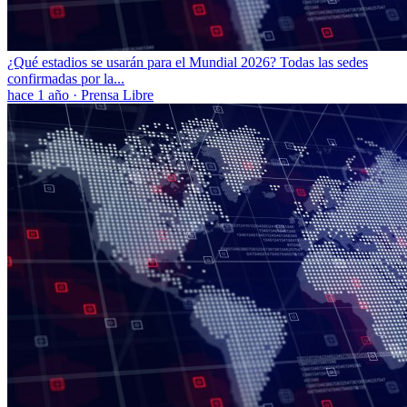
¿Qué estadios se usarán para el Mundial 2026? Todas las sedes
confirmadas por la...
hace 1 año
·
Prensa Libre