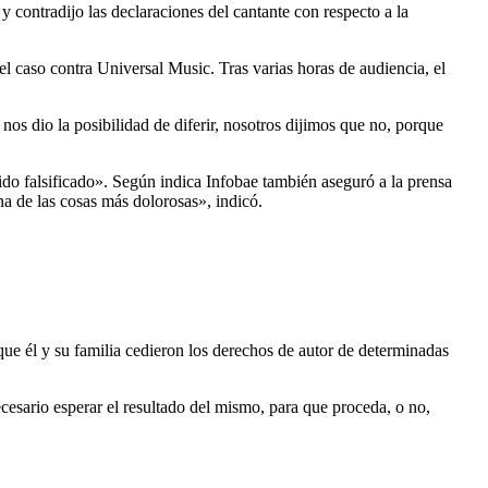
 contradijo las declaraciones del cantante con respecto a la
l caso contra Universal Music. Tras varias horas de audiencia, el
 nos dio la posibilidad de diferir, nosotros dijimos que no, porque
o falsificado». Según indica Infobae también aseguró a la prensa
a de las cosas más dolorosas», indicó.
ue él y su familia cedieron los derechos de autor de determinadas
ecesario esperar el resultado del mismo, para que proceda, o no,