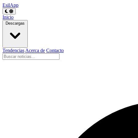
EsilApp
Inicio
Descargas
Tendencias
Acerca de
Contacto