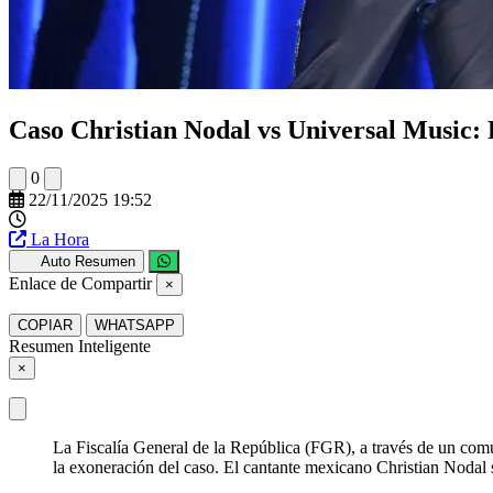
Caso Christian Nodal vs Universal Music: F
0
22/11/2025 19:52
La Hora
Auto Resumen
Enlace de Compartir
×
COPIAR
WHATSAPP
Resumen Inteligente
×
La Fiscalía General de la República (FGR), a través de un comu
la exoneración del caso. El cantante mexicano Christian Nodal 