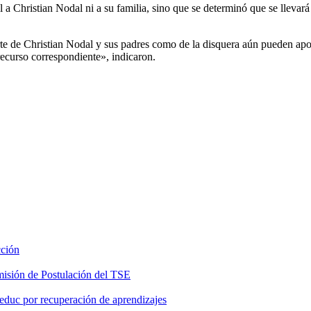
 Christian Nodal ni a su familia, sino que se determinó que se llevará a 
parte de Christian Nodal y sus padres como de la disquera aún pueden ap
recurso correspondiente», indicaron.
cción
misión de Postulación del TSE
educ por recuperación de aprendizajes