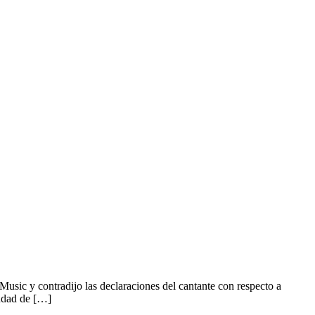
usic y contradijo las declaraciones del cantante con respecto a
iudad de […]