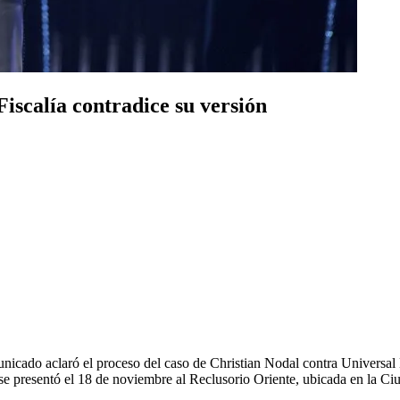
iscalía contradice su versión
nicado aclaró el proceso del caso de Christian Nodal contra Universal M
se presentó el 18 de noviembre al Reclusorio Oriente, ubicada en la C