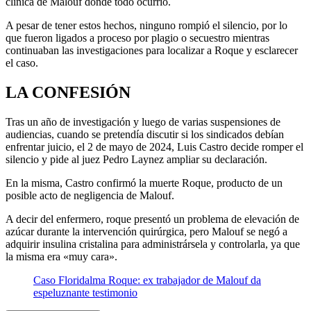
clínica de Malouf donde todo ocurrió.
A pesar de tener estos hechos, ninguno rompió el silencio, por lo
que fueron ligados a proceso por plagio o secuestro mientras
continuaban las investigaciones para localizar a Roque y esclarecer
el caso.
LA CONFESIÓN
Tras un año de investigación y luego de varias suspensiones de
audiencias, cuando se pretendía discutir si los sindicados debían
enfrentar juicio, el 2 de mayo de 2024, Luis Castro decide romper el
silencio y pide al juez Pedro Laynez ampliar su declaración.
En la misma, Castro confirmó la muerte Roque, producto de un
posible acto de negligencia de Malouf.
A decir del enfermero, roque presentó un problema de elevación de
azúcar durante la intervención quirúrgica, pero Malouf se negó a
adquirir insulina cristalina para administrársela y controlarla, ya que
la misma era «muy cara».
Caso Floridalma Roque: ex trabajador de Malouf da
espeluznante testimonio