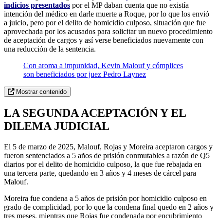
indicios presentados
por el MP daban cuenta que no existía
intención del médico en darle muerte a Roque, por lo que los envió
a juicio, pero por el delito de homicidio culposo, situación que fue
aprovechada por los acusados para solicitar un nuevo procedimiento
de aceptación de cargos y así verse beneficiados nuevamente con
una reducción de la sentencia.
Con aroma a impunidad, Kevin Malouf y cómplices
son beneficiados por juez Pedro Laynez
Mostrar contenido
LA SEGUNDA ACEPTACIÓN Y EL
DILEMA JUDICIAL
El 5 de marzo de 2025, Malouf, Rojas y Moreira aceptaron cargos y
fueron sentenciados a 5 años de prisión conmutables a razón de Q5
diarios por el delito de homicidio culposo, la que fue rebajada en
una tercera parte, quedando en 3 años y 4 meses de cárcel para
Malouf.
Moreira fue condena a 5 años de prisión por homicidio culposo en
grado de complicidad, por lo que la condena final quedo en 2 años y
tres meses, mientras que Rojas fue condenada por encubrimiento