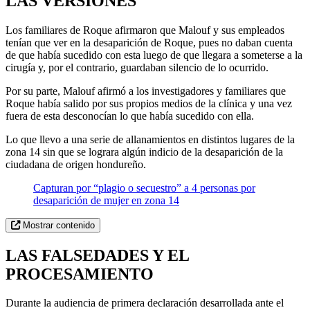
LAS VERSIONES
Los familiares de Roque afirmaron que Malouf y sus empleados
tenían que ver en la desaparición de Roque, pues no daban cuenta
de que había sucedido con esta luego de que llegara a someterse a la
cirugía y, por el contrario, guardaban silencio de lo ocurrido.
Por su parte, Malouf afirmó a los investigadores y familiares que
Roque había salido por sus propios medios de la clínica y una vez
fuera de esta desconocían lo que había sucedido con ella.
Lo que llevo a una serie de allanamientos en distintos lugares de la
zona 14 sin que se lograra algún indicio de la desaparición de la
ciudadana de origen hondureño.
Capturan por “plagio o secuestro” a 4 personas por
desaparición de mujer en zona 14
Mostrar contenido
LAS FALSEDADES Y EL
PROCESAMIENTO
Durante la audiencia de primera declaración desarrollada ante el