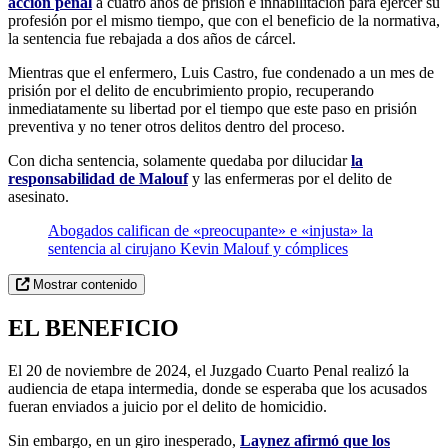
acción penal
a cuatro años de prisión e inhabilitación para ejercer su
profesión por el mismo tiempo, que con el beneficio de la normativa,
la sentencia fue rebajada a dos años de cárcel.
Mientras que el enfermero, Luis Castro, fue condenado a un mes de
prisión por el delito de encubrimiento propio, recuperando
inmediatamente su libertad por el tiempo que este paso en prisión
preventiva y no tener otros delitos dentro del proceso.
Con dicha sentencia, solamente quedaba por dilucidar
la
responsabilidad de Malouf
y las enfermeras por el delito de
asesinato.
Abogados califican de «preocupante» e «injusta» la
sentencia al cirujano Kevin Malouf y cómplices
Mostrar contenido
EL BENEFICIO
El 20 de noviembre de 2024, el Juzgado Cuarto Penal realizó la
audiencia de etapa intermedia, donde se esperaba que los acusados
fueran enviados a juicio por el delito de homicidio.
Sin embargo, en un giro inesperado,
Laynez afirmó que los