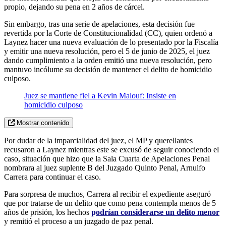
propio, dejando su pena en 2 años de cárcel.
Sin embargo, tras una serie de apelaciones, esta decisión fue
revertida por la Corte de Constitucionalidad (CC), quien ordenó a
Laynez hacer una nueva evaluación de lo presentado por la Fiscalía
y emitir una nueva resolución, pero el 5 de junio de 2025, el juez
dando cumplimiento a la orden emitió una nueva resolución, pero
mantuvo incólume su decisión de mantener el delito de homicidio
culposo.
Juez se mantiene fiel a Kevin Malouf: Insiste en
homicidio culposo
Mostrar contenido
Por dudar de la imparcialidad del juez, el MP y querellantes
recusaron a Laynez mientras este se excusó de seguir conociendo el
caso, situación que hizo que la Sala Cuarta de Apelaciones Penal
nombrara al juez suplente B del Juzgado Quinto Penal, Arnulfo
Carrera para continuar el caso.
Para sorpresa de muchos, Carrera al recibir el expediente aseguró
que por tratarse de un delito que como pena contempla menos de 5
años de prisión, los hechos
p
odrían considerarse un delito menor
y remitió el proceso a un juzgado de paz penal.