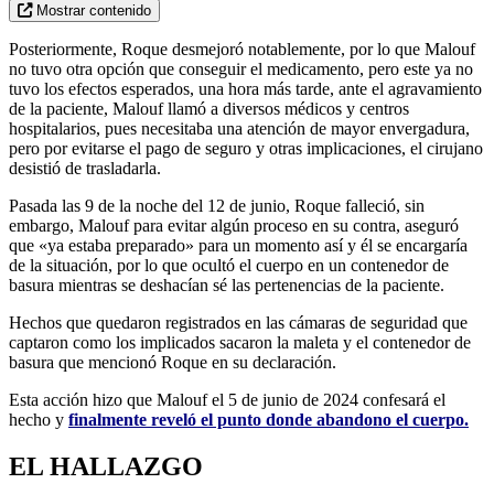
Mostrar contenido
Posteriormente, Roque desmejoró notablemente, por lo que Malouf
no tuvo otra opción que conseguir el medicamento, pero este ya no
tuvo los efectos esperados, una hora más tarde, ante el agravamiento
de la paciente, Malouf llamó a diversos médicos y centros
hospitalarios, pues necesitaba una atención de mayor envergadura,
pero por evitarse el pago de seguro y otras implicaciones, el cirujano
desistió de trasladarla.
Pasada las 9 de la noche del 12 de junio, Roque falleció, sin
embargo, Malouf para evitar algún proceso en su contra, aseguró
que «ya estaba preparado» para un momento así y él se encargaría
de la situación, por lo que ocultó el cuerpo en un contenedor de
basura mientras se deshacían sé las pertenencias de la paciente.
Hechos que quedaron registrados en las cámaras de seguridad que
captaron como los implicados sacaron la maleta y el contenedor de
basura que mencionó Roque en su declaración.
Esta acción hizo que Malouf el 5 de junio de 2024 confesará el
hecho y
finalmente reveló el punto donde abandono el cuerpo.
EL HALLAZGO