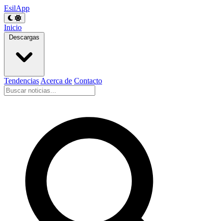
EsilApp
Inicio
Descargas
Tendencias
Acerca de
Contacto