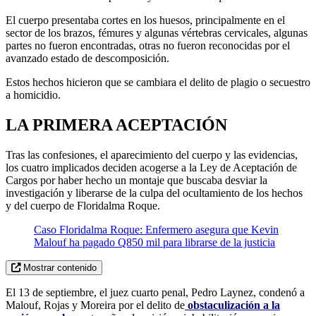
El cuerpo presentaba cortes en los huesos, principalmente en el
sector de los brazos, fémures y algunas vértebras cervicales, algunas
partes no fueron encontradas, otras no fueron reconocidas por el
avanzado estado de descomposición.
Estos hechos hicieron que se cambiara el delito de plagio o secuestro
a homicidio.
LA PRIMERA ACEPTACIÓN
Tras las confesiones, el aparecimiento del cuerpo y las evidencias,
los cuatro implicados deciden acogerse a la Ley de Aceptación de
Cargos por haber hecho un montaje que buscaba desviar la
investigación y liberarse de la culpa del ocultamiento de los hechos
y del cuerpo de Floridalma Roque.
Caso Floridalma Roque: Enfermero asegura que Kevin
Malouf ha pagado Q850 mil para librarse de la justicia
Mostrar contenido
El 13 de septiembre, el juez cuarto penal, Pedro Laynez, condenó a
Malouf, Rojas y Moreira por el delito de
obstaculización a la