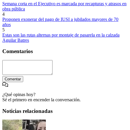
Semana corta en el Ejecutivo es marcada por recapturas y atrasos en
obra pública
4
Proponen exonerar del pago de IUSI a jubilados mayores de 70
años
5
Estas son las rutas alternas por montaje de pasarela en la calzada
Aguilar Batres
Comentarios
Comentar
¿Qué opinas hoy?
Sé el primero en encender la conversación.
Noticias relacionadas