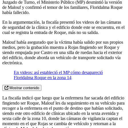
Juzgado de Turno, el Ministerio Público (MP) desmintió la versión
de Malouf y confirmó el temor de los familiares, Floridalma Roque
había fallecido.
En la argumentación, la fiscalía presentó los videos de las cámaras
de seguridad de la clínica y el edificio donde este se encuentra, en el
cual se registra la entrada de Roque, más no su salida.
Malouf había asegurado que la víctima había salido por sus propios
medios, pero la grabación muestra a Rojas fingiendo ser Roque y
siendo empujada por Castro en una silla de ruedas hacia el exterior
del edificio, donde aborda un vehículo de transporte solicitado vía
electrónica.
En videos: así estableció el MP cómo desapareció
Floridalma Roque en la zona 14
Mostrar contenido
La fiscalía indicó que luego que la enfermera fue sacada del edificio
fingiendo ser Roque, Malouf les da seguimiento en su vehículo para
recoger a la enfermera en el punto de destino que habían solicitado,
siendo este otro edificio de clínicas ubicado en la sexta avenida y
sexta calle de la zona 10, donde las cámaras de vigilancia captan el
momento en el que Rojas se cambia de vehículo y retornan a la