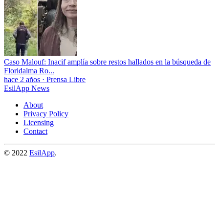
Caso Malouf: Inacif amplía sobre restos hallados en la búsqueda de
Floridalma Ro...
hace 2 años
·
Prensa Libre
EsilApp News
About
Privacy Policy
Licensing
Contact
© 2022
EsilApp
.