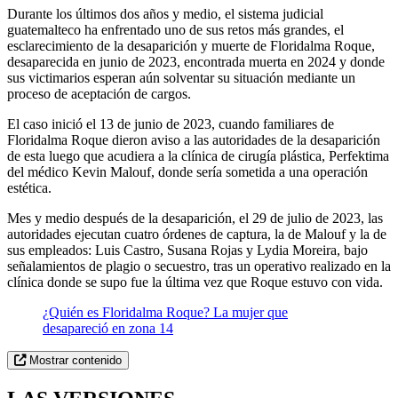
Durante los últimos dos años y medio, el sistema judicial
guatemalteco ha enfrentado uno de sus retos más grandes, el
esclarecimiento de la desaparición y muerte de Floridalma Roque,
desaparecida en junio de 2023, encontrada muerta en 2024 y donde
sus victimarios esperan aún solventar su situación mediante un
proceso de aceptación de cargos.
El caso inició el 13 de junio de 2023, cuando familiares de
Floridalma Roque dieron aviso a las autoridades de la desaparición
de esta luego que acudiera a la clínica de cirugía plástica, Perfektima
del médico Kevin Malouf, donde sería sometida a una operación
estética.
Mes y medio después de la desaparición, el 29 de julio de 2023, las
autoridades ejecutan cuatro órdenes de captura, la de Malouf y la de
sus empleados: Luis Castro, Susana Rojas y Lydia Moreira, bajo
señalamientos de plagio o secuestro, tras un operativo realizado en la
clínica donde se supo fue la última vez que Roque estuvo con vida.
¿Quién es Floridalma Roque? La mujer que
desapareció en zona 14
Mostrar contenido