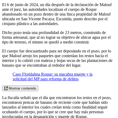
El 6 de junio de 2024, un día después de la declaración de Malouf
ante el juez, las autoridades localizan el cuerpo de Roque
abandonado en un pozo dentro de una finca propiedad de Malouf
ubicada en San Vicente Pacaya, Escuintla, punto descrito por el
cirujano plástico a las autoridades.
Dicho pozo tenía una profundidad de 23 metros, construido de
forma artesanal, que al no lograr su objetivo de ubicar agua por el
tipo de terreno, el mismo se quedó a medio construir.
El cuerpo fue descuartizado para ser depositado en el pozo, por lo
que Malouf arrojo los paquetes que contenían los restos hacia el
interior y lo cubrió con maleza y hojas secas de las plantaciones de
banano que se encontraban al rededor del lugar.
Caso Floridalma Roque: su macabra muerte y la
solicitud del MP para reforma de delitos
Mostrar contenido
La fiscalía señaló que el día que encontraron los restos en el pozo,
encontraron pencas de banano de reciente corte que habían sido
lanzados al interior los cuales creían tenía como finalidad seguir
ocultando el cuerpo, por lo que se cree que hay más personas
involucradas en la desaparición y muerte de Roque.