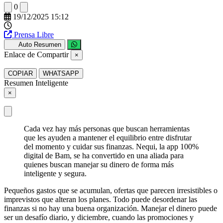
0
19/12/2025 15:12
Prensa Libre
Auto Resumen
Enlace de Compartir
×
COPIAR
WHATSAPP
Resumen Inteligente
×
Cada vez hay más personas que buscan herramientas
que les ayuden a mantener el equilibrio entre disfrutar
del momento y cuidar sus finanzas. Nequi, la app 100%
digital de Bam, se ha convertido en una aliada para
quienes buscan manejar su dinero de forma más
inteligente y segura.
Pequeños gastos que se acumulan, ofertas que parecen irresistibles o
imprevistos que alteran los planes. Todo puede desordenar las
finanzas si no hay una buena organización. Manejar el dinero puede
ser un desafío diario, y diciembre, cuando las promociones y