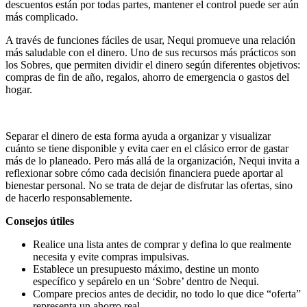
descuentos están por todas partes, mantener el control puede ser aún
más complicado.
A través de funciones fáciles de usar, Nequi promueve una relación
más saludable con el dinero. Uno de sus recursos más prácticos son
los Sobres, que permiten dividir el dinero según diferentes objetivos:
compras de fin de año, regalos, ahorro de emergencia o gastos del
hogar.
Separar el dinero de esta forma ayuda a organizar y visualizar
cuánto se tiene disponible y evita caer en el clásico error de gastar
más de lo planeado. Pero más allá de la organización, Nequi invita a
reflexionar sobre cómo cada decisión financiera puede aportar al
bienestar personal. No se trata de dejar de disfrutar las ofertas, sino
de hacerlo responsablemente.
Consejos útiles
Realice una lista antes de comprar y defina lo que realmente
necesita y evite compras impulsivas.
Establece un presupuesto máximo, destine un monto
específico y sepárelo en un ‘Sobre’ dentro de Nequi.
Compare precios antes de decidir, no todo lo que dice “oferta”
representa un ahorro real.