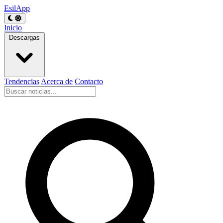
EsilApp
Inicio
Descargas
Tendencias
Acerca de
Contacto