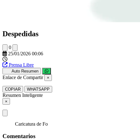
Despedidas
0
25/01/2026 00:06
Prensa Libre
Auto Resumen
Enlace de Compartir
×
COPIAR
WHATSAPP
Resumen Inteligente
×
Caricatura de Fo
Comentarios