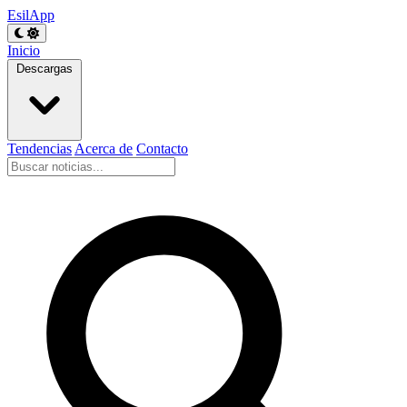
EsilApp
Inicio
Descargas
Tendencias
Acerca de
Contacto