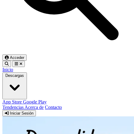
Acceder
Inicio
Descargas
App Store
Google Play
Tendencias
Acerca de
Contacto
Iniciar Sesión