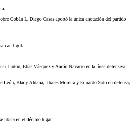
ra.
sobre Cobán I.. Diego Casas aportó la única anotación del partido
arcar 1 gol.
car Linton, Elías Vásquez y Aarón Navarro en la línea defensiva;
s De León, Blady Aldana, Thales Moreira y Eduardo Soto en defensa;
se ubica en el décimo lugar.