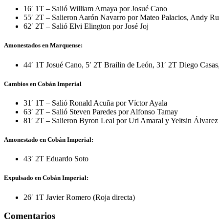
16′ 1T – Salió William Amaya por Josué Cano
55′ 2T – Salieron Aarón Navarro por Mateo Palacios, Andy Rui
62′ 2T – Salió Elvi Elington por José Joj
Amonestados en Marquense:
44′ 1T Josué Cano, 5′ 2T Brailin de León, 31′ 2T Diego Casas,
Cambios en Cobán Imperial
31′ 1T – Salió Ronald Acuña por Víctor Ayala
63′ 2T – Salió Steven Paredes por Alfonso Tamay
81′ 2T – Salieron Byron Leal por Uri Amaral y Yeltsin Álvare
Amonestado en Cobán Imperial:
43′ 2T Eduardo Soto
Expulsado en Cobán Imperial:
26′ 1T Javier Romero (Roja directa)
Comentarios