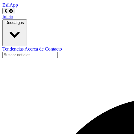
EsilApp
Inicio
Descargas
Tendencias
Acerca de
Contacto