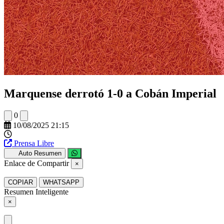
Marquense derrotó 1-0 a Cobán Imperial
0
10/08/2025 21:15
Prensa Libre
Auto Resumen
Enlace de Compartir
×
COPIAR
WHATSAPP
Resumen Inteligente
×