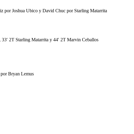
z por Joshua Ubico y David Chuc por Starling Matarrita
 33′ 2T Starling Matarrita y 44′ 2T Marvin Ceballos
z por Bryan Lemus