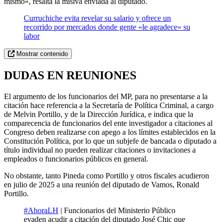
mismo», resalta la misiva enviada al diputado.
Curruchiche evita revelar su salario y ofrece un
recorrido por mercados donde gente «le agradece» su
labor
Mostrar contenido
DUDAS EN REUNIONES
El argumento de los funcionarios del MP, para no presentarse a la
citación hace referencia a la Secretaría de Política Criminal, a cargo
de Melvin Portillo, y de la Dirección Jurídica, e indica que la
comparecencia de funcionarios del ente investigador a citaciones al
Congreso deben realizarse con apego a los límites establecidos en la
Constitución Política, por lo que un subjefe de bancada o diputado a
título individual no pueden realizar citaciones o invitaciones a
empleados o funcionarios públicos en general.
No obstante, tanto Pineda como Portillo y otros fiscales acudieron
en julio de 2025 a una reunión del diputado de Vamos, Ronald
Portillo.
#AhoraLH
| Funcionarios del Ministerio Público
evaden acudir a citación del diputado José Chic que