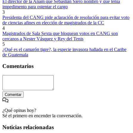
El director de la Anam que Sebastián Siero nombró y que tenía
impedimento para ostentar el cargo
3
Presidenta del CANG pide aclaración de resolución para evitar voto
de ciencias afines en elección de magistrados de la CC
4
Magistrados de Sala Sexta que bloquean votos en CANG son
cercanos a Nester Vásquez y Rey del Tenis
5
¿Qué es el camarón tigre?, la especie invasora hallada en el Caribe
de Guatemala
Comentarios
Comentar
¿Qué opinas hoy?
Sé el primero en encender la conversación.
Noticias relacionadas