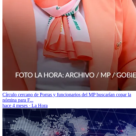
Círculo cercano de Porras y funcionarios del MP buscarían copar la
nómina para F...
hace 4 meses
·
La Hora