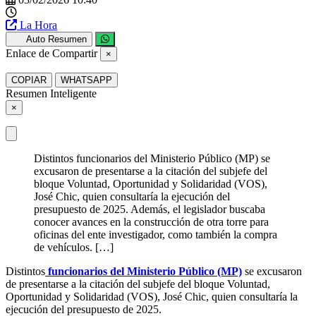
La Hora
Auto Resumen
Enlace de Compartir
×
COPIAR
WHATSAPP
Resumen Inteligente
×
Distintos funcionarios del Ministerio Público (MP) se
excusaron de presentarse a la citación del subjefe del
bloque Voluntad, Oportunidad y Solidaridad (VOS),
José Chic, quien consultaría la ejecución del
presupuesto de 2025. Además, el legislador buscaba
conocer avances en la construcción de otra torre para
oficinas del ente investigador, como también la compra
de vehículos. […]
Distintos
funcionarios del Ministerio Público (MP)
se excusaron
de presentarse a la citación del subjefe del bloque Voluntad,
Oportunidad y Solidaridad (VOS), José Chic, quien consultaría la
ejecución del presupuesto de 2025.