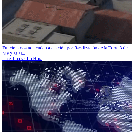
Funcionarios no acuden a citación por fiscalización de la Torre 3 del
MP y salar...
hace 1 mes
·
La Hora