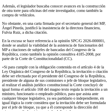
Además, el legislador buscaba conocer avances en la construcción
de otra torre para oficinas del ente investigador, como también la
compra de vehículos.
No obstante, en una carta firmada por el secretario general del MP,
Ángel Pineda, justificó la inasistencia de la directora financiera,
Fulvia Ruiz, a dicha citación.
En la excusa se hace referencia a la opinión SPC/G 2026-000001,
donde se analizó la viabilidad de la asistencia de funcionarios del
MP a citaciones de subjefes de bancadas del Congreso de la
República, como también la opinión consultiva 4185-2008, por
parte de la Corte de Constitucionalidad (CC).
«Si para cumplir con la obligación contenida en el artículo 4 de la
Ley Orgánica del Congreso de la República, la invitación o citación
debe ser efectuada por el presidente del Congreso de la República,
presidente de alguna de sus comisiones o jefe de bloque legislativo,
al realizar el análisis jurídico constitucional la Corte concluyó: de
igual forma el artículo 168 del magno texto regula la invitación a un
ministro, funcionario o empleado público, para que asista ante
cualquier bloque legislativo, ya sea partidario o independiente, en
igual lógica la corte considera que la invitación debe ser formulada
por el jefe de bloque, ya que a él corresponde la dirección del