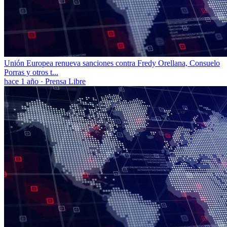
Unión Europea renueva sanciones contra Fredy Orellana, Consuelo
Porras y otros t...
hace 1 año
·
Prensa Libre