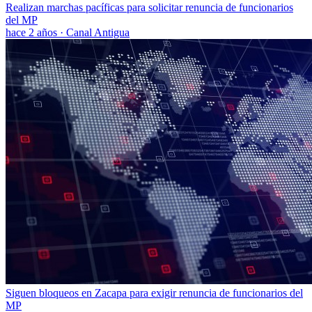
Realizan marchas pacíficas para solicitar renuncia de funcionarios
del MP
hace 2 años
·
Canal Antigua
Siguen bloqueos en Zacapa para exigir renuncia de funcionarios del
MP