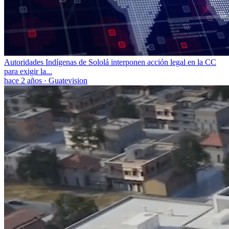
Autoridades Indígenas de Sololá interponen acción legal en la CC
para exigir la...
hace 2 años
·
Guatevision