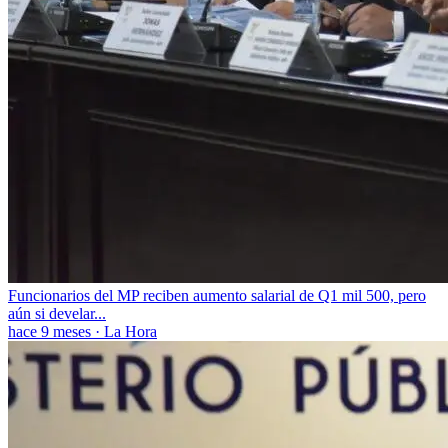
Funcionarios del MP reciben aumento salarial de Q1 mil 500, pero
aún si develar...
hace 9 meses
·
La Hora