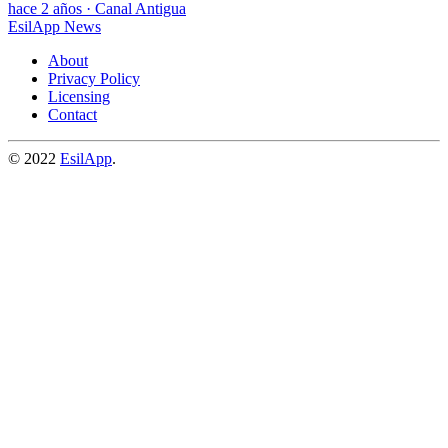
hace 2 años
·
Canal Antigua
EsilApp News
About
Privacy Policy
Licensing
Contact
© 2022
EsilApp
.