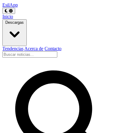
EsilApp
Inicio
Descargas
Tendencias
Acerca de
Contacto