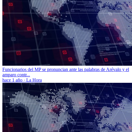
Funcionarios del MP se pronuncian ante las palabras de Arévalo y el
amparo contr...
hace 1 año
·
La Hora