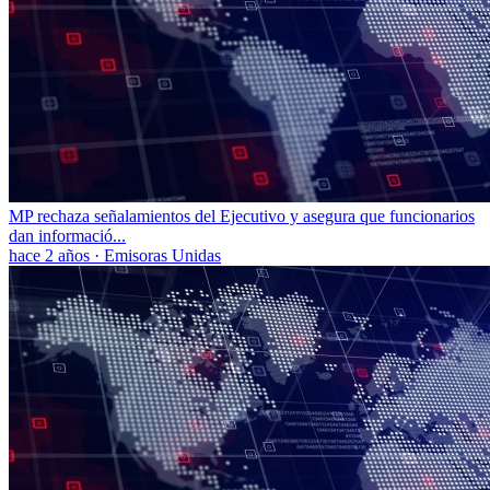
MP rechaza señalamientos del Ejecutivo y asegura que funcionarios
dan informació...
hace 2 años
·
Emisoras Unidas