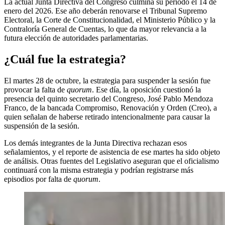
La actual Junta Directiva del Congreso culmina su período el 14 de
enero del 2026. Ese año deberán renovarse el Tribunal Supremo
Electoral, la Corte de Constitucionalidad, el Ministerio Público y la
Contraloría General de Cuentas, lo que da mayor relevancia a la
futura elección de autoridades parlamentarias.
¿Cuál fue la estrategia?
El martes 28 de octubre, la estrategia para suspender la sesión fue
provocar la falta de
quorum
. Ese día, la oposición cuestionó la
presencia del quinto secretario del Congreso, José Pablo Mendoza
Franco, de la bancada Compromiso, Renovación y Orden (Creo), a
quien señalan de haberse retirado intencionalmente para causar la
suspensión de la sesión.
Los demás integrantes de la Junta Directiva rechazan esos
señalamientos, y el reporte de asistencia de ese martes ha sido objeto
de análisis. Otras fuentes del Legislativo aseguran que el oficialismo
continuará con la misma estrategia y podrían registrarse más
episodios por falta de
quorum
.