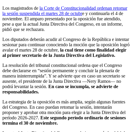
Los magistrados de
la Corte de Constitucionalidad ordenan retomar
la sesión suspendida el martes 28 de octubr
e y continuarla el 4 de
noviembre. El amparo presentado por la oposición fue atendido,
pese a que la actual Junta Directiva del Congreso, en un informe,
pidió que se rechazara.
Los diputados deberán acudir al Congreso de la República e intentar
sesionar para continuar conociendo la moción que la oposición logró
avalar el martes 28 de octubre,
la cual tiene como finalidad elegir
al primer secretario de la Junta Directiva del Legislativo.
La resolución del tribunal constitucional ordena que el Congreso
debe declararse en “sesión permanente y concluir la plenaria de
manera ininterrumpida”. Y se advierte que en caso un secretario se
ausente, el presidente de la Junta Directiva —Nery Ramos— no
podrá levantar la sesión.
En caso se incumpla, se advierte de
responsabilidades.
La estrategia de la oposición es más amplia, según algunas fuentes
del Congreso. En caso puedan retomar la sesión, intentarán
proponer y aprobar otra moción para elegir a la Junta Directiva del
período 2026-2027.
Este segundo período ordinario de sesiones
termina el 30 de noviembre.