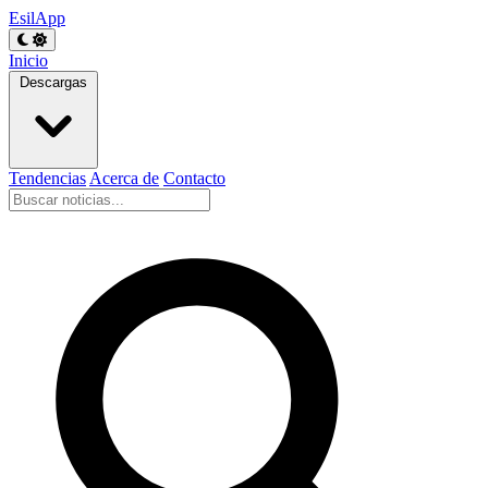
EsilApp
Inicio
Descargas
Tendencias
Acerca de
Contacto