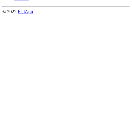
© 2022
EsilApp
.