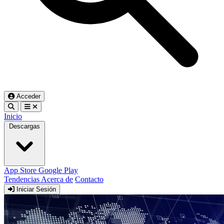
Acceder
Inicio
Descargas
App Store
Google Play
Tendencias
Acerca de
Contacto
Iniciar Sesión