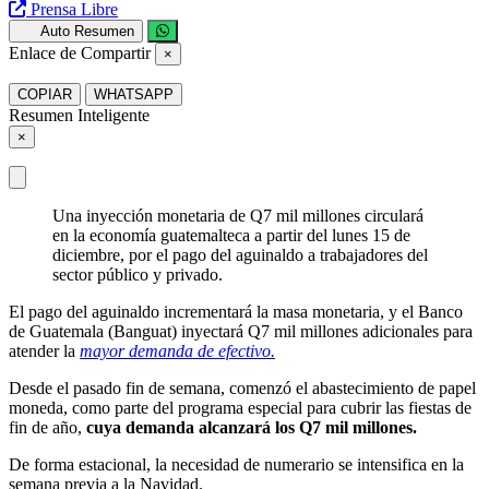
Prensa Libre
Auto Resumen
Enlace de Compartir
×
COPIAR
WHATSAPP
Resumen Inteligente
×
Una inyección monetaria de Q7 mil millones circulará
en la economía guatemalteca a partir del lunes 15 de
diciembre, por el pago del aguinaldo a trabajadores del
sector público y privado.
El pago del aguinaldo incrementará la masa monetaria, y el Banco
de Guatemala (Banguat) inyectará Q7 mil millones adicionales para
atender la
mayor demanda de efectivo.
Desde el pasado fin de semana, comenzó el abastecimiento de papel
moneda, como parte del programa especial para cubrir las fiestas de
fin de año,
cuya demanda alcanzará los Q7 mil millones.
De forma estacional, la necesidad de numerario se intensifica en la
semana previa a la Navidad.