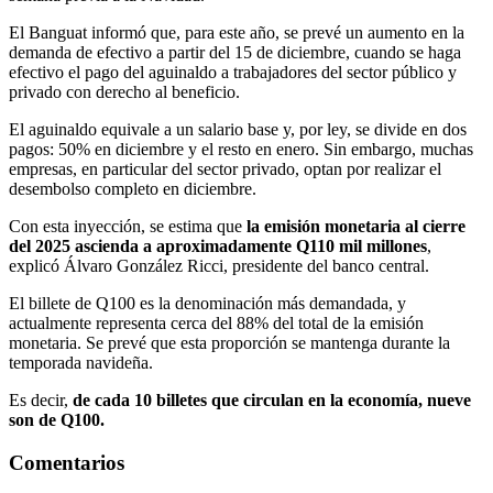
El Banguat informó que, para este año, se prevé un aumento en la
demanda de efectivo a partir del 15 de diciembre, cuando se haga
efectivo el pago del aguinaldo a trabajadores del sector público y
privado con derecho al beneficio.
El aguinaldo equivale a un salario base y, por ley, se divide en dos
pagos: 50% en diciembre y el resto en enero. Sin embargo, muchas
empresas, en particular del sector privado, optan por realizar el
desembolso completo en diciembre.
Con esta inyección, se estima que
la emisión monetaria al cierre
del 2025 ascienda a aproximadamente Q110 mil millones
,
explicó Álvaro González Ricci, presidente del banco central.
El billete de Q100 es la denominación más demandada, y
actualmente representa cerca del 88% del total de la emisión
monetaria. Se prevé que esta proporción se mantenga durante la
temporada navideña.
Es decir,
de cada 10 billetes que circulan en la economía, nueve
son de Q100.
Comentarios