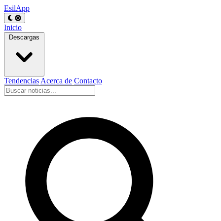
EsilApp
Inicio
Descargas
Tendencias
Acerca de
Contacto