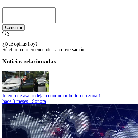
Comentar
¿Qué opinas hoy?
Sé el primero en encender la conversación.
Noticias relacionadas
Intento de asalto deja a conductor herido en zona 1
hace 3 meses
·
Sonora