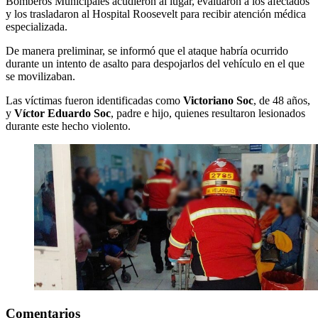
Bomberos Municipales acudieron al lugar, evaluaron a los afectados
y los trasladaron al Hospital Roosevelt para recibir atención médica
especializada.
De manera preliminar, se informó que el ataque habría ocurrido
durante un intento de asalto para despojarlos del vehículo en el que
se movilizaban.
Las víctimas fueron identificadas como
Victoriano Soc
, de 48 años,
y
Víctor Eduardo Soc
, padre e hijo, quienes resultaron lesionados
durante este hecho violento.
Comentarios