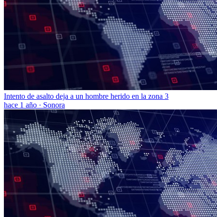
Intento de asalto deja a un hombre herido en la zona 3
hace 1 año
·
Sonora