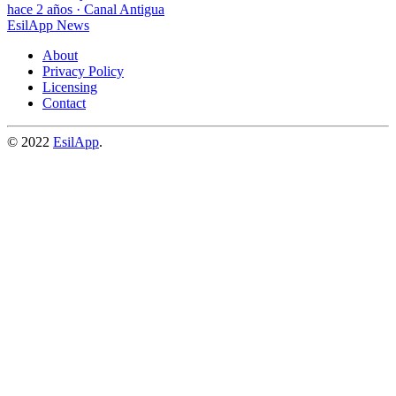
hace 2 años
·
Canal Antigua
EsilApp News
About
Privacy Policy
Licensing
Contact
© 2022
EsilApp
.