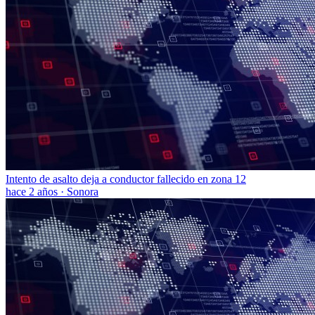
Intento de asalto deja a conductor fallecido en zona 12
hace 2 años
·
Sonora