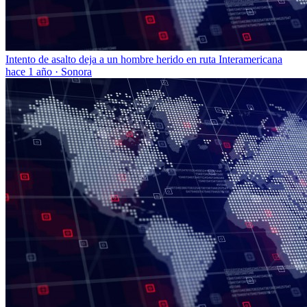
Intento de asalto deja a un hombre herido en ruta Interamericana
hace 1 año
·
Sonora