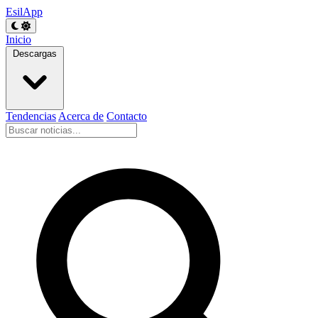
EsilApp
Inicio
Descargas
Tendencias
Acerca de
Contacto