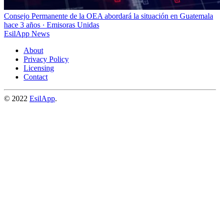
Consejo Permanente de la OEA abordará la situación en Guatemala
hace 3 años
·
Emisoras Unidas
EsilApp News
About
Privacy Policy
Licensing
Contact
© 2022
EsilApp
.