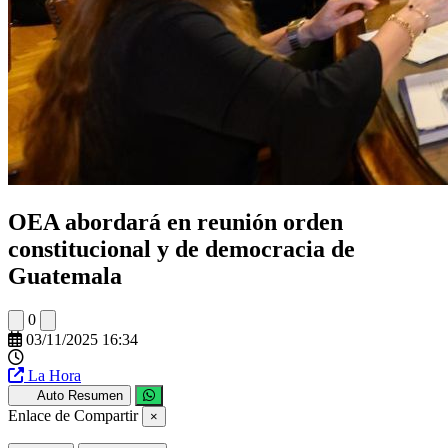
OEA abordará en reunión orden
constitucional y de democracia de
Guatemala
0
03/11/2025 16:34
La Hora
Auto Resumen
Enlace de Compartir
×