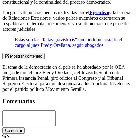
constitucional y la continuidad del proceso democrático.
Luego las denuncias hechas realizadas por el
Ejecutivo
y la cartera
de Relaciones Exteriores, varios países miembros externaron su
respaldo a Guatemala ante amenazas a su democracia de parte de
actores judiciales.
Estas son las “faltas gravísimas” que podrían costarle el
cargo al juez Fredy Orellana, según abogados
Mostrar contenido
El tema de la democracia en el país se ha abordado por la OEA
luego de que el juez Fredy Orellana, del Juzgado Séptimo de
Primera Instancia Penal, giró oficios al Congreso y al Tribunal
Supremo Electoral para que desconozca a los funcionarios electos
por el partido político Movimiento Semilla.
Comentarios
Comentar