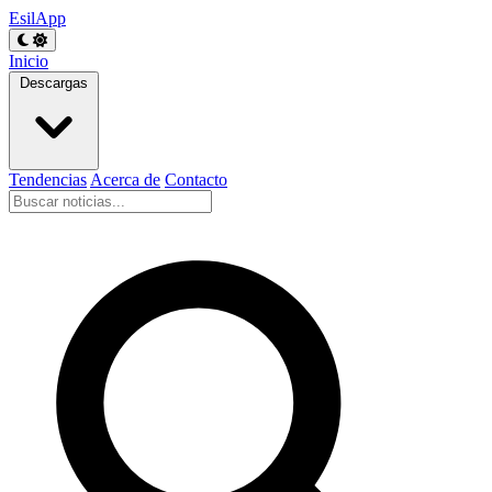
EsilApp
Inicio
Descargas
Tendencias
Acerca de
Contacto