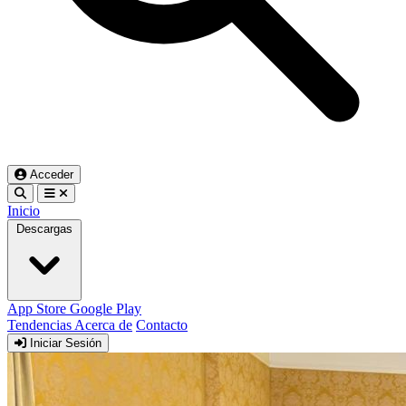
Acceder
Inicio
Descargas
App Store
Google Play
Tendencias
Acerca de
Contacto
Iniciar Sesión