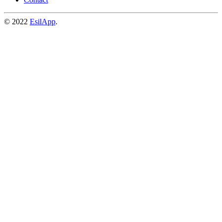
© 2022
EsilApp
.