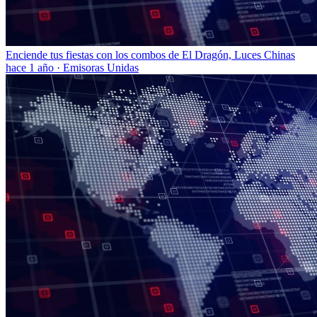
Enciende tus fiestas con los combos de El Dragón, Luces Chinas
hace 1 año
·
Emisoras Unidas