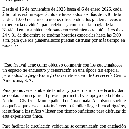
Desde el 16 de noviembre de 2025 hasta el 6 de enero 2026, cada
árbol ofrecerá un espectáculo de luces todos los días de 5:30 de la
tarde a 12:00 de la media noche, ofreciendo a los guatemaltecos una
experiencia navideña para celebrar y compartir la magia de la
Navidad en un ambiente de sano entretenimiento y unión. Los días
24 y 31 de diciembre se tendrán horarios especiales hasta las 5:00
a.m. para que los guatemaltecos puedan disfrutar por más tiempo en
esos días.
“Este festival tiene como objetivo compartir con los guatemaltecos
un espacio de encuentro y celebración en una época tan especial
para todos,” agregó Rodrigo Gavarrete vocero de Cervecería Centro
Americana, S.A.
Para promover el ambiente familiar y poder disfrutar de la actividad,
se contará con seguridad privada perimetral y el apoyo de la Policía
Nacional Civil y la Municipalidad de Guatemala. Asimismo, sugiere
a aquellos que deseen asistir al evento familiar llegar bien abrigados,
identificar a los niños y llegar con tiempo suficiente para disfrutar de
esta experiencia única.
Para facilitar la circulación vehicular, se comunicarán con antelación