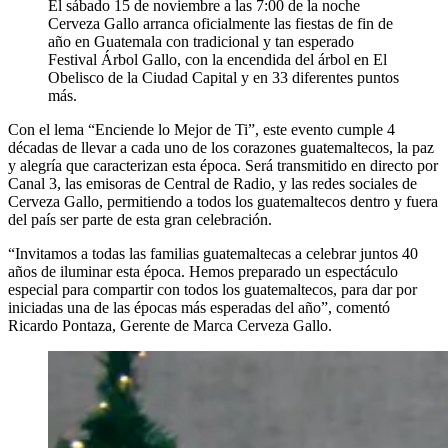
El sábado 15 de noviembre a las 7:00 de la noche
Cerveza Gallo arranca oficialmente las fiestas de fin de
año en Guatemala con tradicional y tan esperado
Festival Árbol Gallo, con la encendida del árbol en El
Obelisco de la Ciudad Capital y en 33 diferentes puntos
más.
Con el lema “Enciende lo Mejor de Ti”, este evento cumple 4
décadas de llevar a cada uno de los corazones guatemaltecos, la paz
y alegría que caracterizan esta época. Será transmitido en directo por
Canal 3, las emisoras de Central de Radio, y las redes sociales de
Cerveza Gallo, permitiendo a todos los guatemaltecos dentro y fuera
del país ser parte de esta gran celebración.
“Invitamos a todas las familias guatemaltecas a celebrar juntos 40
años de iluminar esta época. Hemos preparado un espectáculo
especial para compartir con todos los guatemaltecos, para dar por
iniciadas una de las épocas más esperadas del año”, comentó
Ricardo Pontaza, Gerente de Marca Cerveza Gallo.