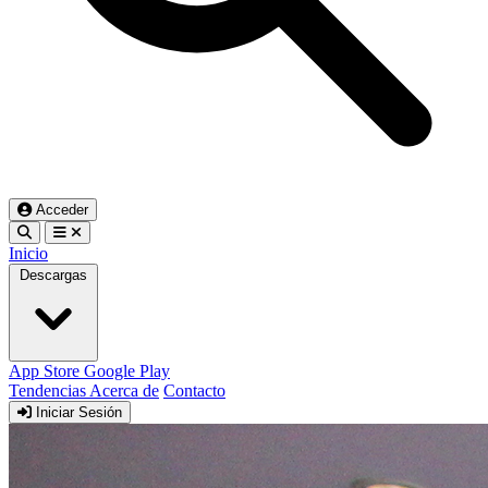
Acceder
Inicio
Descargas
App Store
Google Play
Tendencias
Acerca de
Contacto
Iniciar Sesión