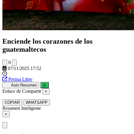
Enciende los corazones de los
guatemaltecos
0
07/11/2025 17:52
Prensa Libre
Auto Resumen
Enlace de Compartir
×
COPIAR
WHATSAPP
Resumen Inteligente
×