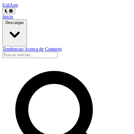
EsilApp
Inicio
Descargas
Tendencias
Acerca de
Contacto