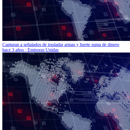
Capturan a señalados de trasladar armas y fuerte suma de dinero
hace 3 años
·
Emisoras Unidas