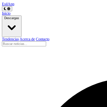
EsilApp
Inicio
Descargas
Tendencias
Acerca de
Contacto