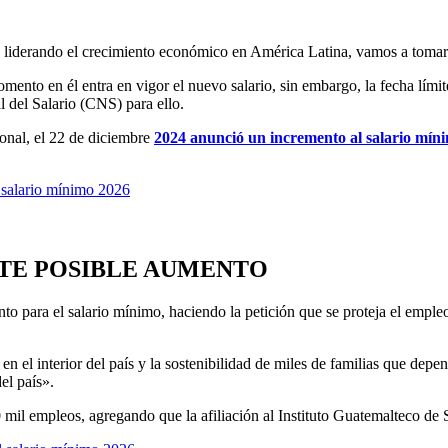
 liderando el crecimiento económico en América Latina, vamos a tomar 
omento en él entra en vigor el nuevo salario, sin embargo, la fecha lími
 del Salario (CNS) para ello.
ional, el 22 de diciembre
2024 anunció un incremento al salario mín
l salario mínimo 2026
NTE POSIBLE AUMENTO
 para el salario mínimo, haciendo la petición que se proteja el empleo
n el interior del país y la sostenibilidad de miles de familias que depen
el país».
 mil empleos, agregando que la afiliación al Instituto Guatemalteco de