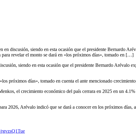
n en discusión, siendo en esta ocasión que el presidente Bernardo Aréval
da para revelar el monto se dará en «los próximos días», tomado en […]
scusión, siendo en esta ocasión que el presidente Bernardo Arévalo expre
 «los próximos días», tomado en cuenta el ante mencionado crecimiento, 
Menkos, el crecimiento económico del país cerrara en 2025 en un 4.1%
para 2026, Arévalo indicó que se dará a conocer en los próximos días, a
om/rgvzsQ1Tue