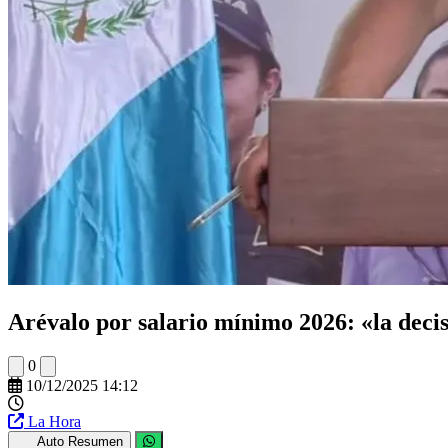
Arévalo por salario mínimo 2026: «la decis
0
10/12/2025 14:12
La Hora
Auto Resumen