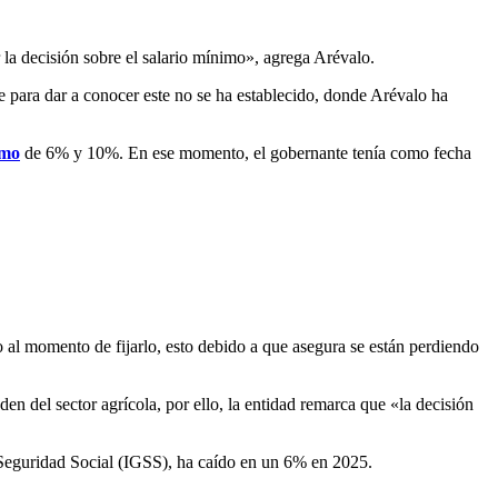
la decisión sobre el salario mínimo», agrega Arévalo.
te para dar a conocer este no se ha establecido, donde Arévalo ha
imo
de 6% y 10%. En ese momento, el gobernante tenía como fecha
 al momento de fijarlo, esto debido a que asegura se están perdiendo
den del sector agrícola, por ello, la entidad remarca que «la decisión
 Seguridad Social (IGSS), ha caído en un 6% en 2025.