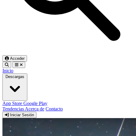
Acceder
Inicio
Descargas
App Store
Google Play
Tendencias
Acerca de
Contacto
Iniciar Sesión