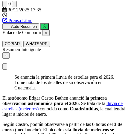
0
30/12/2025 17:35
Prensa Libre
Auto Resumen
Enlace de Compartir
×
COPIAR
WHATSAPP
Resumen Inteligente
×
Se anuncia la primera lluvia de estrellas para el 2026.
Tome nota de los detalles de su observación en
Guatemala.
El astrónomo Edgar Castro Bathen anunció
la primera
observación astronómica para el 2026
. Se trata de la
lluvia de
estrellas (meteoros)
conocida como
Cuadrántidas
, la cual tendrá
lugar a inicios de enero.
Según Castro, podrán observarse a partir de las 0 horas del
3 de
enero
(medianoche). El pico de
esta lluvia de meteoros se