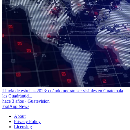
Lluvia de estrellas 2023: cuándo podrán ser visibles en Guatemala
las Cuadrántid...
hace 3 años
·
Guatevision
EsilApp News
About
Privacy Policy
Licensing