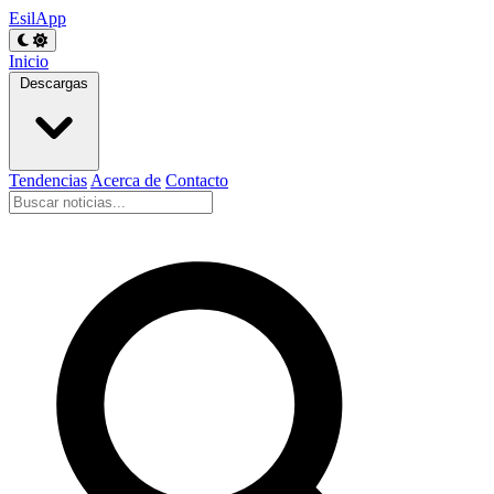
EsilApp
Inicio
Descargas
Tendencias
Acerca de
Contacto