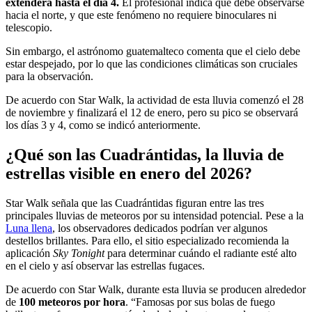
extenderá hasta el día 4.
El profesional indica que debe observarse
hacia el norte, y que este fenómeno no requiere binoculares ni
telescopio.
Sin embargo, el astrónomo guatemalteco comenta que el cielo debe
estar despejado, por lo que las condiciones climáticas son cruciales
para la observación.
De acuerdo con Star Walk, la actividad de esta lluvia comenzó el 28
de noviembre y finalizará el 12 de enero, pero su pico se observará
los días 3 y 4, como se indicó anteriormente.
¿Qué son las Cuadrántidas, la lluvia de
estrellas visible en enero del 2026?
Star Walk señala que las Cuadrántidas figuran entre las tres
principales lluvias de meteoros por su intensidad potencial. Pese a la
Luna llena
, los observadores dedicados podrían ver algunos
destellos brillantes. Para ello, el sitio especializado recomienda la
aplicación
Sky Tonight
para determinar cuándo el radiante esté alto
en el cielo y así observar las estrellas fugaces.
De acuerdo con Star Walk, durante esta lluvia se producen alrededor
de
100 meteoros por hora
. “Famosas por sus bolas de fuego