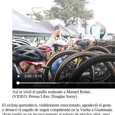
Así se vivió el pasillo realizado a Manuel Rodas.
(VIDEO: Prensa Libre, Douglas Suruy)
El ciclista quetzalteco, visiblemente emocionado, agradeció el gesto
y destacó el orgullo de seguir compitiendo en la Vuelta a Guatemala.
“Este pasillo es un reconocimiento al trabajo de muchos años, pero