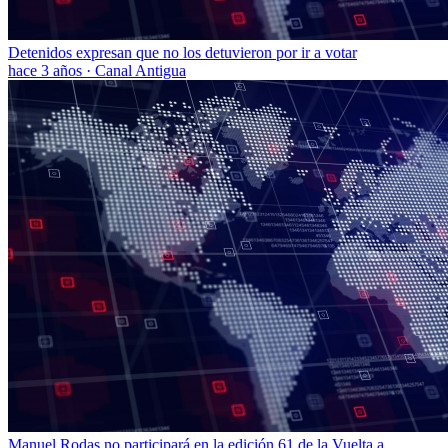
Detenidos expresan que no los detuvieron por ir a votar
hace 3 años
·
Canal Antigua
Manuel Rodas no participará en la edición 61 de la Vuelta a