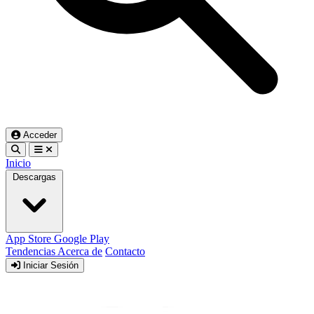
Acceder
Inicio
Descargas
App Store
Google Play
Tendencias
Acerca de
Contacto
Iniciar Sesión