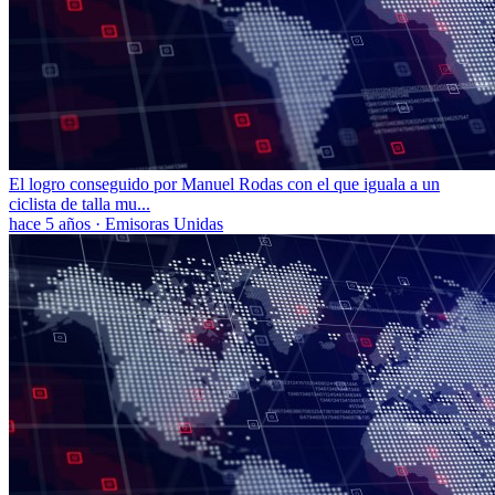
El logro conseguido por Manuel Rodas con el que iguala a un
ciclista de talla mu...
hace 5 años
·
Emisoras Unidas