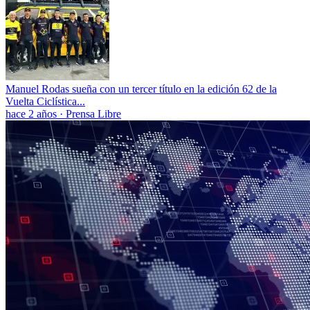
Manuel Rodas sueña con un tercer título en la edición 62 de la
Vuelta Ciclística...
hace 2 años
·
Prensa Libre