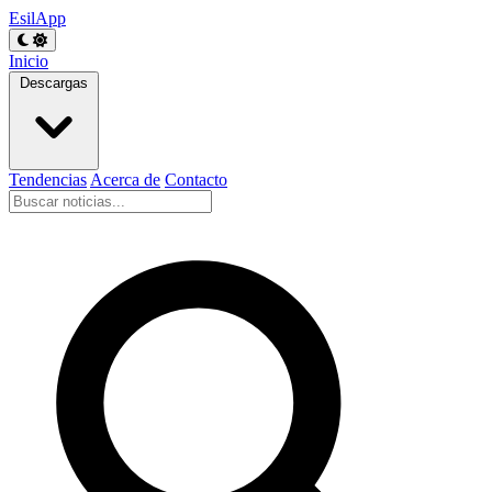
EsilApp
Inicio
Descargas
Tendencias
Acerca de
Contacto