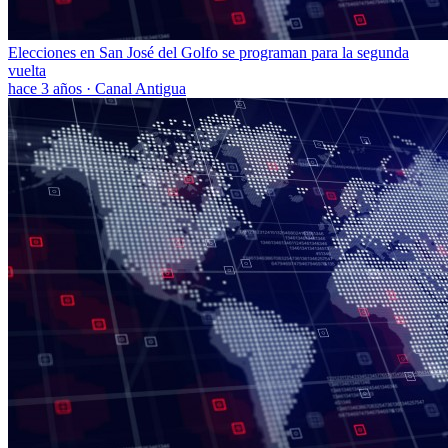
Elecciones en San José del Golfo se programan para la segunda
vuelta
hace 3 años
·
Canal Antigua