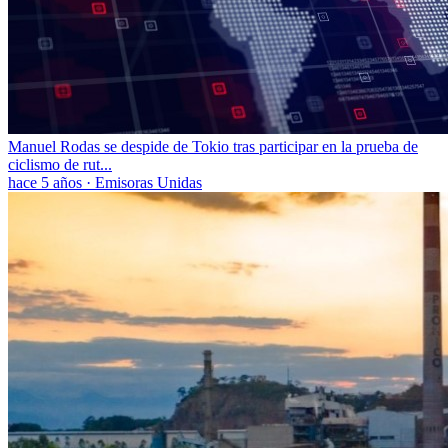
Manuel Rodas se despide de Tokio tras participar en la prueba de
ciclismo de rut...
hace 5 años
·
Emisoras Unidas