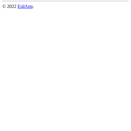
© 2022
EsilApp
.