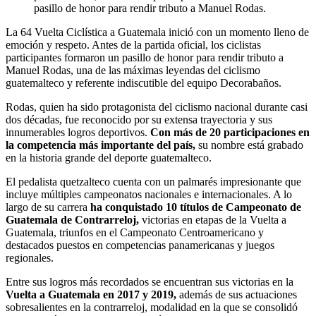
pasillo de honor para rendir tributo a Manuel Rodas.
La 64 Vuelta Ciclística a Guatemala inició con un momento lleno de
emoción y respeto. Antes de la partida oficial, los ciclistas
participantes formaron un pasillo de honor para rendir tributo a
Manuel Rodas, una de las máximas leyendas del ciclismo
guatemalteco y referente indiscutible del equipo Decorabaños.
Rodas, quien ha sido protagonista del ciclismo nacional durante casi
dos décadas, fue reconocido por su extensa trayectoria y sus
innumerables logros deportivos.
Con más de 20 participaciones en
la competencia más importante del país,
su nombre está grabado
en la historia grande del deporte guatemalteco.
El pedalista quetzalteco cuenta con un palmarés impresionante que
incluye múltiples campeonatos nacionales e internacionales. A lo
largo de su carrera
ha conquistado 10 títulos de Campeonato de
Guatemala de Contrarreloj,
victorias en etapas de la Vuelta a
Guatemala, triunfos en el Campeonato Centroamericano y
destacados puestos en competencias panamericanas y juegos
regionales.
Entre sus logros más recordados se encuentran sus victorias en la
Vuelta a Guatemala en 2017 y 2019,
además de sus actuaciones
sobresalientes en la contrarreloj, modalidad en la que se consolidó