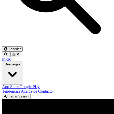
Acceder
Inicio
Descargas
App Store
Google Play
Tendencias
Acerca de
Contacto
Iniciar Sesión