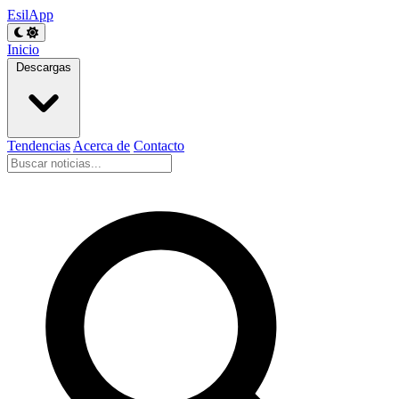
EsilApp
Inicio
Descargas
Tendencias
Acerca de
Contacto