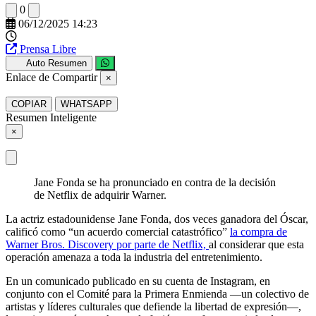
0
06/12/2025 14:23
Prensa Libre
Auto Resumen
Enlace de Compartir
×
COPIAR
WHATSAPP
Resumen Inteligente
×
Jane Fonda se ha pronunciado en contra de la decisión
de Netflix de adquirir Warner.
La actriz estadounidense Jane Fonda, dos veces ganadora del Óscar,
calificó como “un acuerdo comercial catastrófico”
la compra de
Warner Bros. Discovery por parte de Netflix,
al considerar que esta
operación amenaza a toda la industria del entretenimiento.
En un comunicado publicado en su cuenta de Instagram, en
conjunto con el Comité para la Primera Enmienda —un colectivo de
artistas y líderes culturales que defiende la libertad de expresión—,