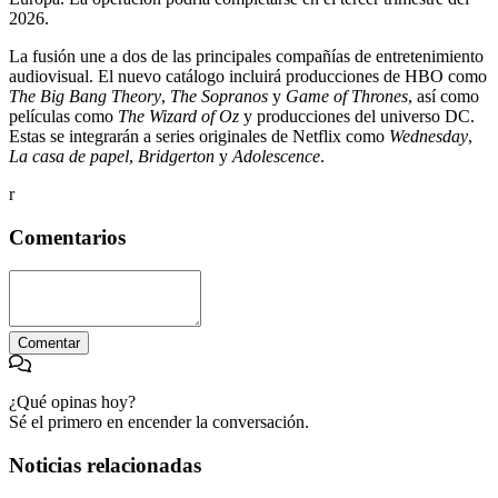
2026.
La fusión une a dos de las principales compañías de entretenimiento
audiovisual. El nuevo catálogo incluirá producciones de HBO como
The Big Bang Theory
,
The Sopranos
y
Game of Thrones
, así como
películas como
The Wizard of Oz
y producciones del universo DC.
Estas se integrarán a series originales de Netflix como
Wednesday
,
La casa de papel
,
Bridgerton
y
Adolescence
.
r
Comentarios
Comentar
¿Qué opinas hoy?
Sé el primero en encender la conversación.
Noticias relacionadas