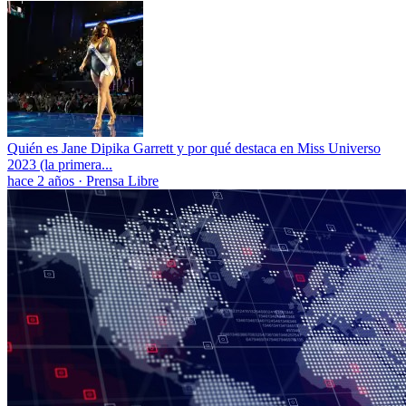
Quién es Jane Dipika Garrett y por qué destaca en Miss Universo
2023 (la primera...
hace 2 años
·
Prensa Libre