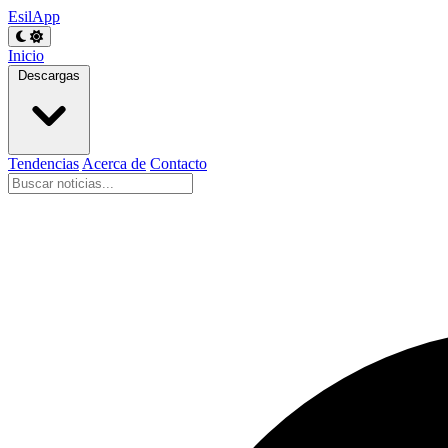
EsilApp
Inicio
Descargas
Tendencias
Acerca de
Contacto