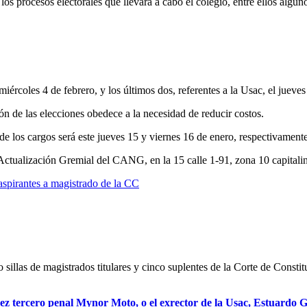
s procesos electorales que llevará a cabo el colegio, entre ellos algun
ércoles 4 de febrero, y los últimos dos, referentes a la Usac, el jueves
n de las elecciones obedece a la necesidad de reducir costos.
de los cargos será este jueves 15 y viernes 16 de enero, respectivamente
 Actualización Gremial del CANG, en la 15 calle 1-91, zona 10 capitali
aspirantes a magistrado de la CC
sillas de magistrados titulares y cinco suplentes de la Corte de Consti
uez tercero penal Mynor Moto, o el exrector de la Usac, Estuardo G