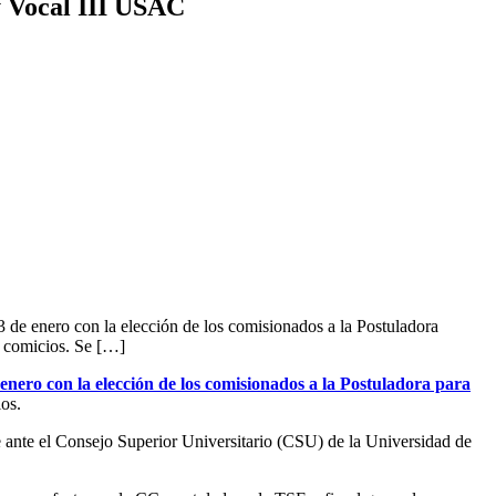
y Vocal III USAC
de enero con la elección de los comisionados a la Postuladora
o comicios. Se […]
enero con la elección de los comisionados a la Postuladora para
ios.
e ante el Consejo Superior Universitario (CSU) de la Universidad de