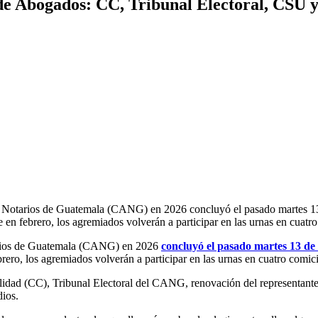
o de Abogados: CC, Tribunal Electoral, CSU 
y Notarios de Guatemala (CANG) en 2026 concluyó el pasado martes 13 
en febrero, los agremiados volverán a participar en las urnas en cuatr
tarios de Guatemala (CANG) en 2026
concluyó el pasado martes 13 de 
rero, los agremiados volverán a participar en las urnas en cuatro comic
nalidad (CC), Tribunal Electoral del CANG, renovación del representant
dios.