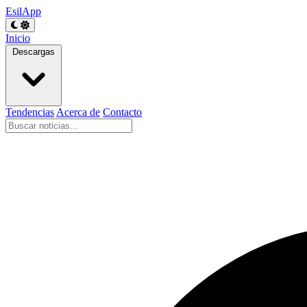
EsilApp
Inicio
Descargas
Tendencias
Acerca de
Contacto