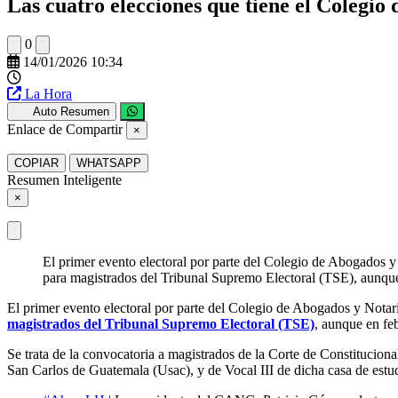
Las cuatro elecciones que tiene el Colegi
0
14/01/2026 10:34
La Hora
Auto Resumen
Enlace de Compartir
×
COPIAR
WHATSAPP
Resumen Inteligente
×
El primer evento electoral por parte del Colegio de Abogados 
para magistrados del Tribunal Supremo Electoral (TSE), aunque 
El primer evento electoral por parte del Colegio de Abogados y No
magistrados del Tribunal Supremo Electoral (TSE)
, aunque en feb
Se trata de la convocatoria a magistrados de la Corte de Constitucio
San Carlos de Guatemala (Usac), y de Vocal III de dicha casa de estu