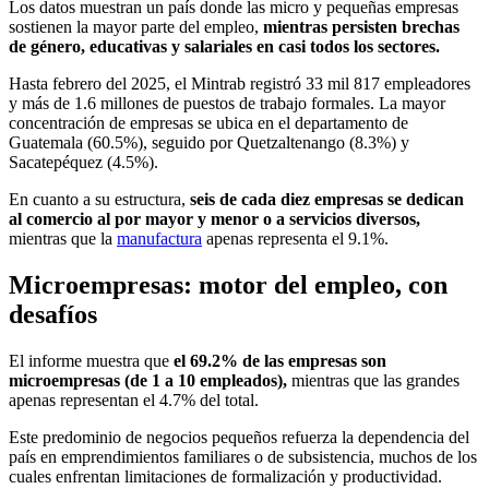
Los datos muestran un país donde las micro y pequeñas empresas
sostienen la mayor parte del empleo,
mientras persisten brechas
de género, educativas y salariales en casi todos los sectores.
Hasta febrero del 2025, el Mintrab registró 33 mil 817 empleadores
y más de 1.6 millones de puestos de trabajo formales. La mayor
concentración de empresas se ubica en el departamento de
Guatemala (60.5%), seguido por Quetzaltenango (8.3%) y
Sacatepéquez (4.5%).
En cuanto a su estructura,
seis de cada diez empresas se dedican
al comercio al por mayor y menor o a servicios diversos,
mientras que la
manufactura
apenas representa el 9.1%.
Microempresas: motor del empleo, con
desafíos
El informe muestra que
el 69.2% de las empresas son
microempresas (de 1 a 10 empleados),
mientras que las grandes
apenas representan el 4.7% del total.
Este predominio de negocios pequeños refuerza la dependencia del
país en emprendimientos familiares o de subsistencia, muchos de los
cuales enfrentan limitaciones de formalización y productividad.