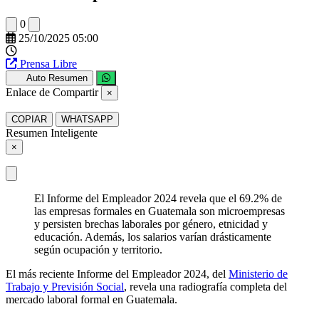
0
25/10/2025 05:00
Prensa Libre
Auto Resumen
Enlace de Compartir
×
COPIAR
WHATSAPP
Resumen Inteligente
×
El Informe del Empleador 2024 revela que el 69.2% de
las empresas formales en Guatemala son microempresas
y persisten brechas laborales por género, etnicidad y
educación. Además, los salarios varían drásticamente
según ocupación y territorio.
El más reciente Informe del Empleador 2024, del
Ministerio de
Trabajo y Previsión Social
, revela una radiografía completa del
mercado laboral formal en Guatemala.