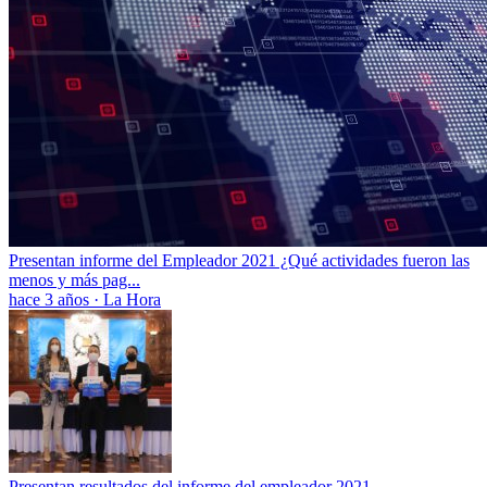
Presentan informe del Empleador 2021 ¿Qué actividades fueron las
menos y más pag...
hace 3 años
·
La Hora
Presentan resultados del informe del empleador 2021