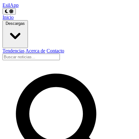
EsilApp
Inicio
Descargas
Tendencias
Acerca de
Contacto