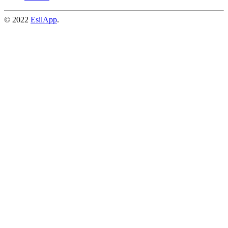
© 2022
EsilApp
.