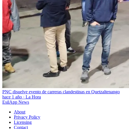
PNC disuelve evento de carreras clandestinas en Quetzaltenango
hace 1 año
·
La Hora
EsilApp News
About
Privacy Policy
Licensing
Contact