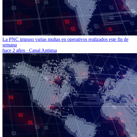
La PNC impuso varias multas en operativos realizados este fin de
semana
hace 2 años
·
Canal Antigua