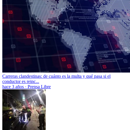
Carreras clandestinas: de cuánto es la multa y qué pasa si el
conductor es reinc...
hace 3 años
·
Prensa Libre