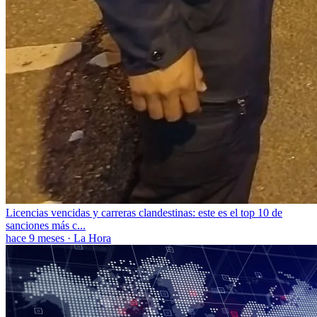
Licencias vencidas y carreras clandestinas: este es el top 10 de
sanciones más c...
hace 9 meses
·
La Hora