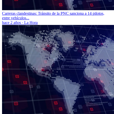
Carreras clandestinas: Tránsito de la PNC sanciona a 14 pilotos,
entre vehículos...
hace 2 años
·
La Hora