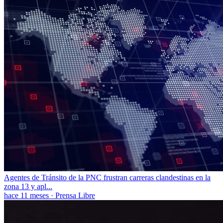
Agentes de Tránsito de la PNC frustran carreras clandestinas en la
zona 13 y apl...
hace 11 meses
·
Prensa Libre