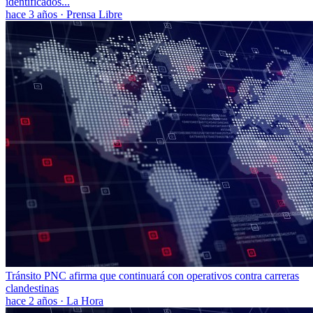
identificados...
hace 3 años
·
Prensa Libre
Tránsito PNC afirma que continuará con operativos contra carreras
clandestinas
hace 2 años
·
La Hora