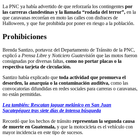
La PNC ya había advertido de que reforzaría los contingentes
por
las carreras clandestinas y la llamada “rodada del terror”,
en la
que caravanas recorrían en moto las calles con disfraces de
Halloween, y que fue prohibida por poner en riesgo a la población.
Prohibiciones
Brenda Santizo, portavoz del Departamento de Tránsito de la PNC,
explicó a
Prensa Libre
y
Noticiero Guatevisión
que las motos fueron
consignadas por diversas faltas,
como no portar placas o la
respectiva tarjeta de circulación.
Santizo había explicado que
toda actividad que promueva el
desorden, la anarquía o la contaminación auditiva,
como las
convocatorias difundidas en redes sociales para carreras o caravanas,
no están permitidas.
Lea también: Rescatan jaguar melánico en San Juan
Sacatepéquez tras siete días de intensa búsqueda
Recordó que los hechos de tránsito
representan la segunda causa
de muerte en Guatemala,
y que la motocicleta es el vehículo con
mayor incidencia en este tipo de sucesos.