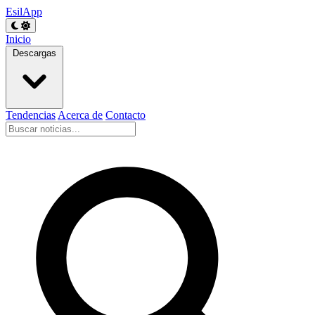
EsilApp
Inicio
Descargas
Tendencias
Acerca de
Contacto