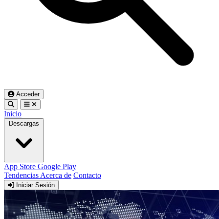
Acceder
Inicio
Descargas
App Store
Google Play
Tendencias
Acerca de
Contacto
Iniciar Sesión