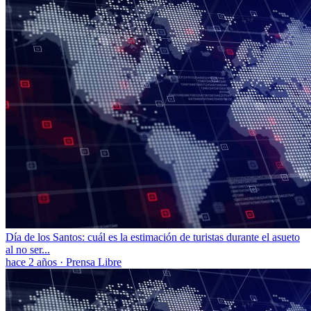
Día de los Santos: cuál es la estimación de turistas durante el asueto
al no ser...
hace 2 años
·
Prensa Libre