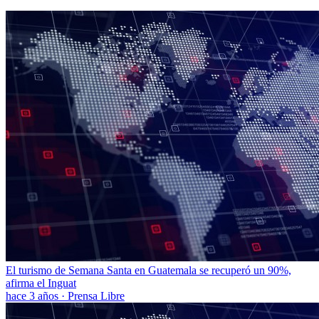
El turismo de Semana Santa en Guatemala se recuperó un 90%,
afirma el Inguat
hace 3 años
·
Prensa Libre