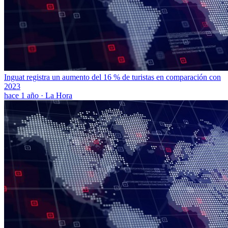
Inguat registra un aumento del 16 % de turistas en comparación con
2023
hace 1 año
·
La Hora