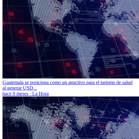
Guatemala se posiciona como un atractivo para el turismo de salud
al generar USD...
hace 9 meses
·
La Hora