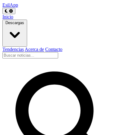
EsilApp
Inicio
Descargas
Tendencias
Acerca de
Contacto