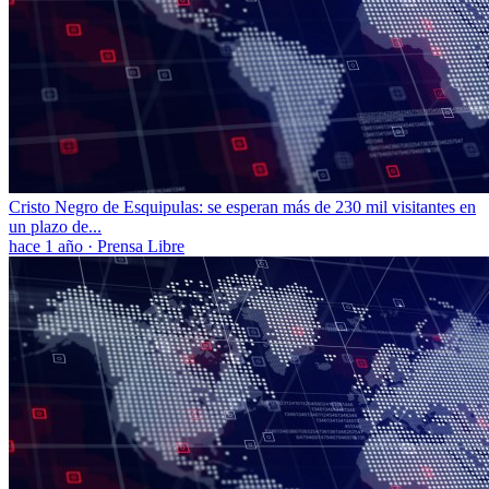
Cristo Negro de Esquipulas: se esperan más de 230 mil visitantes en
un plazo de...
hace 1 año
·
Prensa Libre