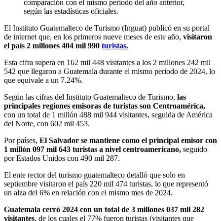
comparación con el mismo periodo del año anterior,
según las estadísticas oficiales.
El Instituto Guatemalteco de Turismo (Inguat) publicó en su portal
de internet que, en los primeros nueve meses de este año,
visitaron
el país 2 millones 404 mil 990
turistas.
Esta cifra supera en 162 mil 448 visitantes a los 2 millones 242 mil
542 que llegaron a Guatemala durante el mismo periodo de 2024, lo
que equivale a un 7.24%.
Según las cifras del Instituto Guatemalteco de Turismo,
las
principales regiones emisoras de turistas son Centroamérica,
con un total de 1 millón 488 mil 944 visitantes, seguida de América
del Norte, con 602 mil 453.
Por países,
El Salvador se mantiene como el principal emisor con
1 millón 097 mil 643 turistas a nivel centroamericano,
seguido
por Estados Unidos con 490 mil 287.
El ente rector del turismo guatemalteco detalló que solo en
septiembre visitaron el país 220 mil 474 turistas, lo que representó
un alza del 6% en relación con el mismo mes de 2024.
Guatemala cerró 2024 con un total de 3 millones 037 mil 282
visitantes
, de los cuales el 77% fueron turistas (visitantes que