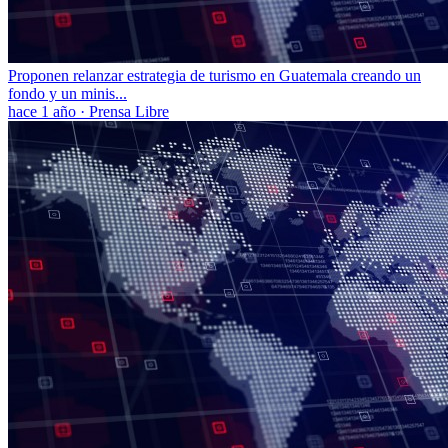
Proponen relanzar estrategia de turismo en Guatemala creando un
fondo y un minis...
hace 1 año
·
Prensa Libre