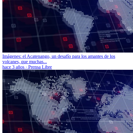
Imágenes: el Acatenango, un desafío para los amantes de los
volcanes, que muchas...
hace 3 años
·
Prensa Libre