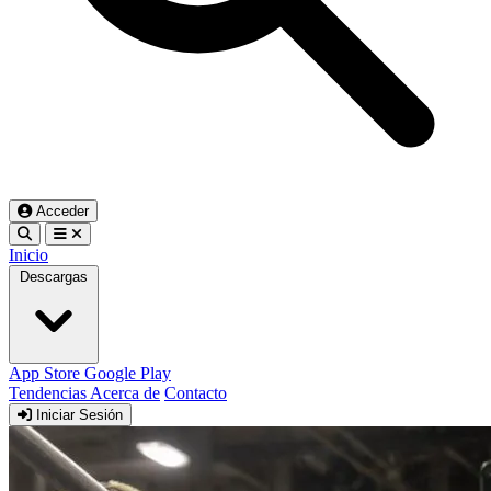
Acceder
Inicio
Descargas
App Store
Google Play
Tendencias
Acerca de
Contacto
Iniciar Sesión