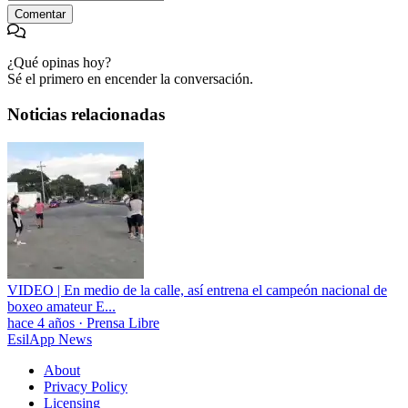
Comentar
¿Qué opinas hoy?
Sé el primero en encender la conversación.
Noticias relacionadas
VIDEO | En medio de la calle, así entrena el campeón nacional de
boxeo amateur E...
hace 4 años
·
Prensa Libre
EsilApp News
About
Privacy Policy
Licensing