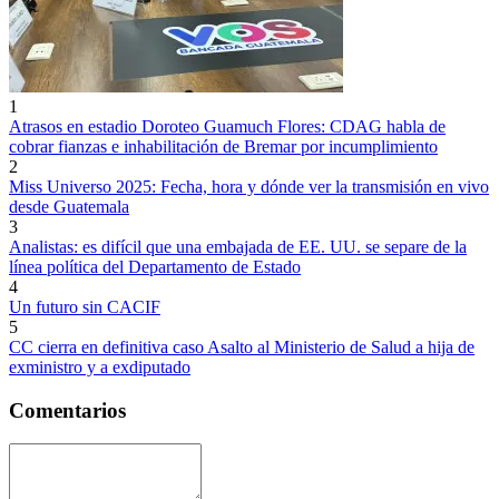
1
Atrasos en estadio Doroteo Guamuch Flores: CDAG habla de
cobrar fianzas e inhabilitación de Bremar por incumplimiento
2
Miss Universo 2025: Fecha, hora y dónde ver la transmisión en vivo
desde Guatemala
3
Analistas: es difícil que una embajada de EE. UU. se separe de la
línea política del Departamento de Estado
4
Un futuro sin CACIF
5
CC cierra en definitiva caso Asalto al Ministerio de Salud a hija de
exministro y a exdiputado
Comentarios