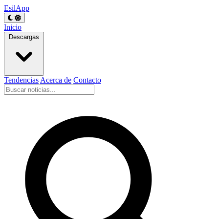
EsilApp
Inicio
Descargas
Tendencias
Acerca de
Contacto