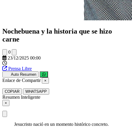
Nochebuena y la historia que se hizo
carne
0
23/12/2025 00:00
Prensa Libre
Auto Resumen
Enlace de Compartir
×
COPIAR
WHATSAPP
Resumen Inteligente
×
Jesucristo nació en un momento histórico concreto.