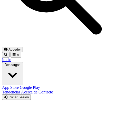
Acceder
Inicio
Descargas
App Store
Google Play
Tendencias
Acerca de
Contacto
Iniciar Sesión