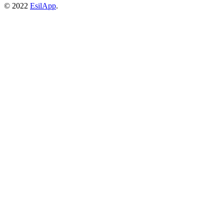
© 2022
EsilApp
.