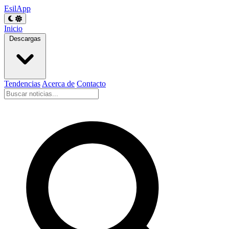
EsilApp
Inicio
Descargas
Tendencias
Acerca de
Contacto