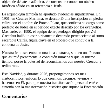
objeto de debate académico, el consenso reconoce un núcleo
histórico sólido en su referencia a Jesús.
La arqueología también ha aportado evidencias significativas. En
1961, en Cesarea Marítima, se descubrió una inscripción en piedra
caliza con el nombre de Poncio Pilato, que confirma su cargo como
prefecto de Judea en el período exacto descrito por los evangelios.
Más tarde, en 1990, el equipo de arqueólogos dirigido por Zvi
Greenhut halló un osario ricamente decorado perteneciente al sumo
sacerdote Caifás, figura clave en el proceso que condujo a la
condena de Jesús.
Nuestra fe no se centra en una idea abstracta, sino en una Persona
que asumió plenamente la condición humana y que, al mismo
tiempo, posee la potestad de reconciliarnos con nuestro Creador y
redimirnos.
Esta Navidad, y durante 2026, propongámonos ser más
cristocéntricos: enfocar lo que creemos, decimos, vivimos y
hacemos en Él, para que nuestra transformación personal esté en
sintonía con la transformación histórica que supuso la Encarnación.
Comentarios