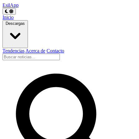
EsilApp
Inicio
Descargas
Tendencias
Acerca de
Contacto