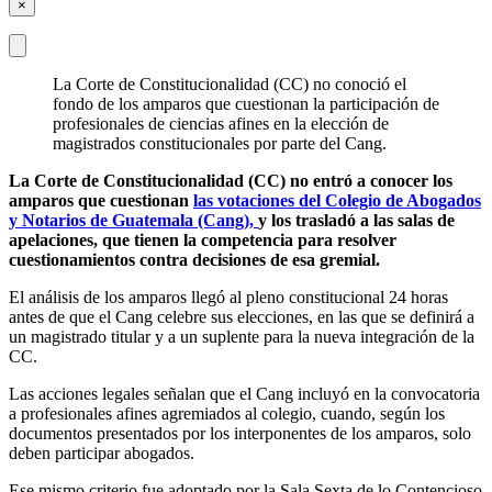
×
La Corte de Constitucionalidad (CC) no conoció el
fondo de los amparos que cuestionan la participación de
profesionales de ciencias afines en la elección de
magistrados constitucionales por parte del Cang.
La Corte de Constitucionalidad (CC) no entró a conocer los
amparos que cuestionan
las votaciones del Colegio de Abogados
y Notarios de Guatemala (Cang),
y los trasladó a las salas de
apelaciones, que tienen la competencia para resolver
cuestionamientos contra decisiones de esa gremial.
El análisis de los amparos llegó al pleno constitucional 24 horas
antes de que el Cang celebre sus elecciones, en las que se definirá a
un magistrado titular y a un suplente para la nueva integración de la
CC.
Las acciones legales señalan que el Cang incluyó en la convocatoria
a profesionales afines agremiados al colegio, cuando, según los
documentos presentados por los interponentes de los amparos, solo
deben participar abogados.
Ese mismo criterio fue adoptado por la Sala Sexta de lo Contencioso