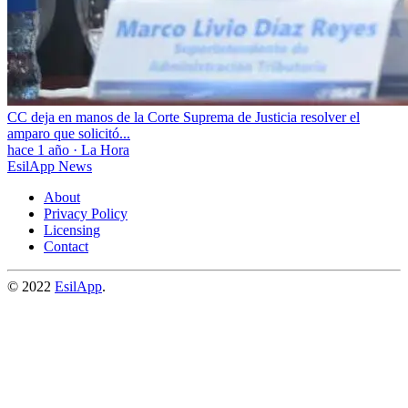
CC deja en manos de la Corte Suprema de Justicia resolver el
amparo que solicitó...
hace 1 año
·
La Hora
EsilApp News
About
Privacy Policy
Licensing
Contact
© 2022
EsilApp
.