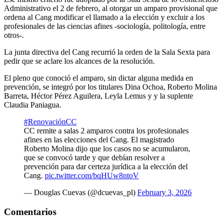
Administrativo el 2 de febrero, al otorgar un amparo provisional que
ordena al Cang modificar el llamado a la elección y excluir a los
profesionales de las ciencias afines -sociología, politología, entre
otros-.
La junta directiva del Cang recurrió la orden de la Sala Sexta para
pedir que se aclare los alcances de la resolución.
El pleno que conoció el amparo, sin dictar alguna medida en
prevención, se integró por los titulares Dina Ochoa, Roberto Molina
Barreta, Héctor Pérez Aguilera, Leyla Lemus y y la suplente
Claudia Paniagua.
#RenovaciónCC
CC remite a salas 2 amparos contra los profesionales
afines en las elecciones del Cang. El magistrado
Roberto Molina dijo que los casos no se acumularon,
que se convocó tarde y que debían resolver a
prevención para dar certeza jurídica a la elección del
Cang.
pic.twitter.com/bqHUw8ntoV
— Douglas Cuevas (@dcuevas_pl)
February 3, 2026
Comentarios