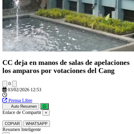
CC deja en manos de salas de apelaciones
los amparos por votaciones del Cang
0
03/02/2026 12:53
Prensa Libre
Auto Resumen
Enlace de Compartir
×
COPIAR
WHATSAPP
Resumen Inteligente