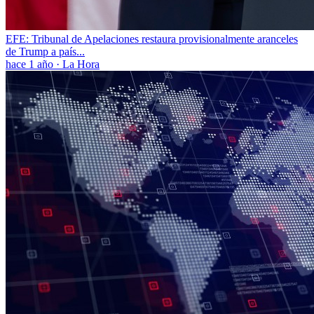
EFE: Tribunal de Apelaciones restaura provisionalmente aranceles
de Trump a país...
hace 1 año
·
La Hora