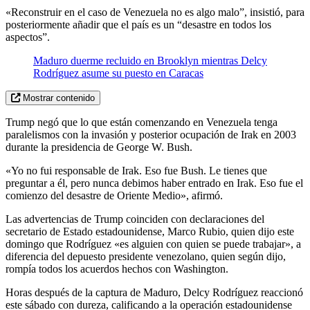
«Reconstruir en el caso de Venezuela no es algo malo”, insistió, para
posteriormente añadir que el país es un “desastre en todos los
aspectos”.
Maduro duerme recluido en Brooklyn mientras Delcy
Rodríguez asume su puesto en Caracas
Mostrar contenido
Trump negó que lo que están comenzando en Venezuela tenga
paralelismos con la invasión y posterior ocupación de Irak en 2003
durante la presidencia de George W. Bush.
«Yo no fui responsable de Irak. Eso fue Bush. Le tienes que
preguntar a él, pero nunca debimos haber entrado en Irak. Eso fue el
comienzo del desastre de Oriente Medio», afirmó.
Las advertencias de Trump coinciden con declaraciones del
secretario de Estado estadounidense, Marco Rubio, quien dijo este
domingo que Rodríguez «es alguien con quien se puede trabajar», a
diferencia del depuesto presidente venezolano, quien según dijo,
rompía todos los acuerdos hechos con Washington.
Horas después de la captura de Maduro, Delcy Rodríguez reaccionó
este sábado con dureza, calificando a la operación estadounidense