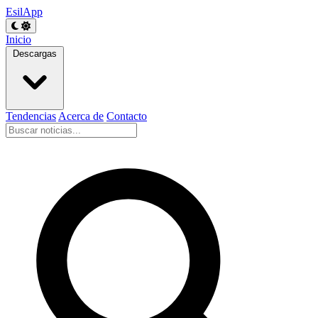
EsilApp
Inicio
Descargas
Tendencias
Acerca de
Contacto