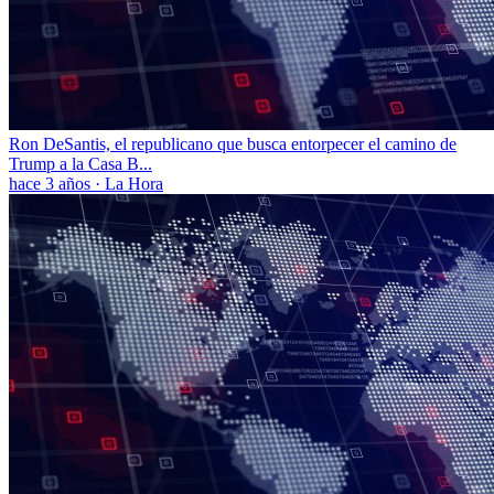
Ron DeSantis, el republicano que busca entorpecer el camino de
Trump a la Casa B...
hace 3 años
·
La Hora