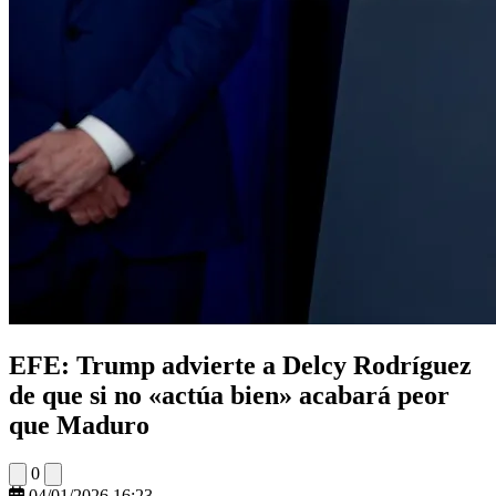
EFE: Trump advierte a Delcy Rodríguez
de que si no «actúa bien» acabará peor
que Maduro
0
04/01/2026 16:23