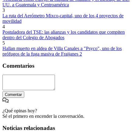
UU. a Guatemala y Centroamérica
3
La ruta del Aerómetro Mixco-capital, uno de los 4 proyectos de
movilidad
4
Postuladora del TSE: las alianzas y los candidatos que compiten
dentro del Colegio de Abogados
5
Hallan muerto en aldea de Villa Canales a "Psyco", uno de los
prófugos de la fuga masiva de Fraijanes 2
Comentarios
Comentar
¿Qué opinas hoy?
Sé el primero en encender la conversación.
Noticias relacionadas