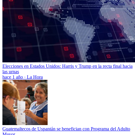
Elecciones en Estados Unidos: Harris y Trump en la recta final hacia
las urnas
hace 1 año
·
La Hora
Guatemaltecos de Uspantán se benefician con Programa del Adulto
Mayor