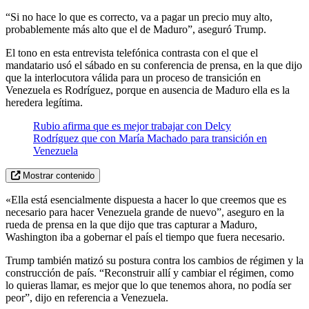
“Si no hace lo que es correcto, va a pagar un precio muy alto,
probablemente más alto que el de Maduro”, aseguró Trump.
El tono en esta entrevista telefónica contrasta con el que el
mandatario usó el sábado en su conferencia de prensa, en la que dijo
que la interlocutora válida para un proceso de transición en
Venezuela es Rodríguez, porque en ausencia de Maduro ella es la
heredera legítima.
Rubio afirma que es mejor trabajar con Delcy
Rodríguez que con María Machado para transición en
Venezuela
Mostrar contenido
«Ella está esencialmente dispuesta a hacer lo que creemos que es
necesario para hacer Venezuela grande de nuevo”, aseguro en la
rueda de prensa en la que dijo que tras capturar a Maduro,
Washington iba a gobernar el país el tiempo que fuera necesario.
Trump también matizó su postura contra los cambios de régimen y la
construcción de país. “Reconstruir allí y cambiar el régimen, como
lo quieras llamar, es mejor que lo que tenemos ahora, no podía ser
peor”, dijo en referencia a Venezuela.