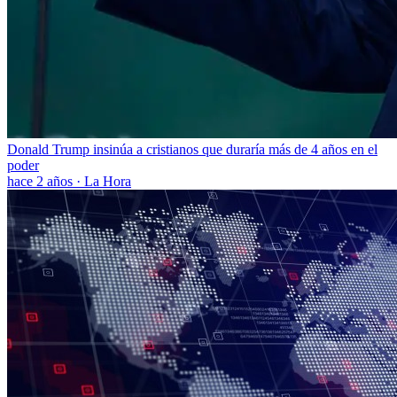
Donald Trump insinúa a cristianos que duraría más de 4 años en el
poder
hace 2 años
·
La Hora