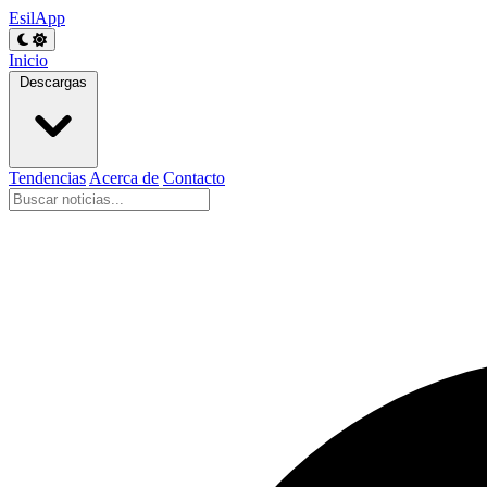
EsilApp
Inicio
Descargas
Tendencias
Acerca de
Contacto