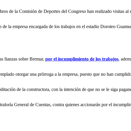
mbros de la Comisión de Deportes del Congreso han realizado visitas al 
.
ón de la empresa encargada de los trabajos en el estadio Doroteo Guamuch
las fianzas sobre Bremar,
por el incumplimiento de los trabajos
, adem
plado otorgar una prórroga a la empresa, puesto que no han cumplido 
itación de la constructora, con la intención de que no se le siga pagand
ntraloría General de Cuentas, contra quienes accionarán por el incumpli