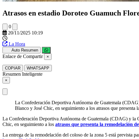
Atrasos en estadio Doroteo Guamuch Flore
0
20/11/2025 10:19
La Hora
Auto Resumen
Enlace de Compartir
×
COPIAR
WHATSAPP
Resumen Inteligente
×
La Confederación Deportiva Autónoma de Guatemala (CDAG) y 
Blanco y José Chic, en seguimiento a los atrasos que presenta 
La Confederación Deportiva Autónoma de Guatemala (CDAG) y la Con
Chic, en seguimiento a los
atrasos que presenta la remodelación d
La entrega de la remodelación del coloso de la zona 5 está prevista pa