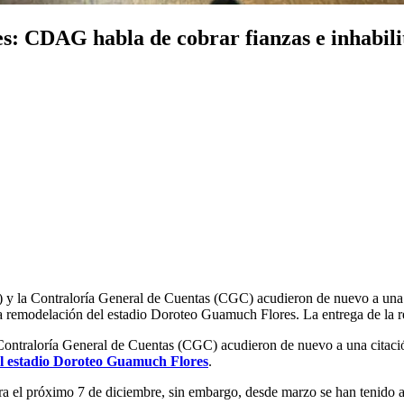
s: CDAG habla de cobrar fianzas e inhabil
la Contraloría General de Cuentas (CGC) acudieron de nuevo a una c
la remodelación del estadio Doroteo Guamuch Flores. La entrega de la 
traloría General de Cuentas (CGC) acudieron de nuevo a una citació
el estadio Doroteo Guamuch Flores
.
ra el próximo 7 de diciembre, sin embargo, desde marzo se han tenido at