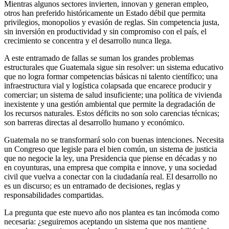
Mientras algunos sectores invierten, innovan y generan empleo,
otros han preferido históricamente un Estado débil que permita
privilegios, monopolios y evasión de reglas. Sin competencia justa,
sin inversión en productividad y sin compromiso con el país, el
crecimiento se concentra y el desarrollo nunca llega.
A este entramado de fallas se suman los grandes problemas
estructurales que Guatemala sigue sin resolver: un sistema educativo
que no logra formar competencias básicas ni talento científico; una
infraestructura vial y logística colapsada que encarece producir y
comerciar; un sistema de salud insuficiente; una política de vivienda
inexistente y una gestión ambiental que permite la degradación de
los recursos naturales. Estos déficits no son solo carencias técnicas;
son barreras directas al desarrollo humano y económico.
Guatemala no se transformará solo con buenas intenciones. Necesita
un Congreso que legisle para el bien común, un sistema de justicia
que no negocie la ley, una Presidencia que piense en décadas y no
en coyunturas, una empresa que compita e innove, y una sociedad
civil que vuelva a conectar con la ciudadanía real. El desarrollo no
es un discurso; es un entramado de decisiones, reglas y
responsabilidades compartidas.
La pregunta que este nuevo año nos plantea es tan incómoda como
necesaria: ¿seguiremos aceptando un sistema que nos mantiene