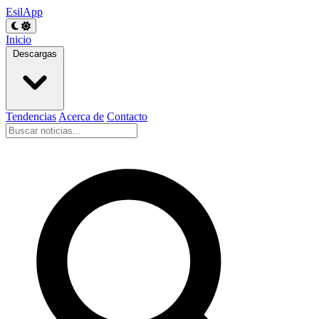
EsilApp
Inicio
Descargas
Tendencias
Acerca de
Contacto