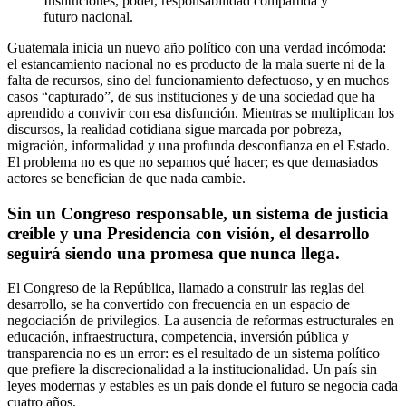
Instituciones, poder, responsabilidad compartida y
futuro nacional.
Guatemala inicia un nuevo año político con una verdad incómoda:
el estancamiento nacional no es producto de la mala suerte ni de la
falta de recursos, sino del funcionamiento defectuoso, y en muchos
casos “capturado”, de sus instituciones y de una sociedad que ha
aprendido a convivir con esa disfunción. Mientras se multiplican los
discursos, la realidad cotidiana sigue marcada por pobreza,
migración, informalidad y una profunda desconfianza en el Estado.
El problema no es que no sepamos qué hacer; es que demasiados
actores se benefician de que nada cambie.
Sin un Congreso responsable, un sistema de justicia
creíble y una Presidencia con visión, el desarrollo
seguirá siendo una promesa que nunca llega.
El Congreso de la República, llamado a construir las reglas del
desarrollo, se ha convertido con frecuencia en un espacio de
negociación de privilegios. La ausencia de reformas estructurales en
educación, infraestructura, competencia, inversión pública y
transparencia no es un error: es el resultado de un sistema político
que prefiere la discrecionalidad a la institucionalidad. Un país sin
leyes modernas y estables es un país donde el futuro se negocia cada
cuatro años.