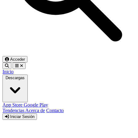
Acceder
Inicio
Descargas
App Store
Google Play
Tendencias
Acerca de
Contacto
Iniciar Sesión