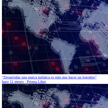
“Desarrollar una marca turística es más que hacer un logotipo”
hace 11 meses
·
Prensa Libre