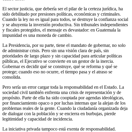
El sector justicia, que debería ser el pilar de la certeza jurídica, ha
sido debilitado por presiones políticas, económicas y criminales.
Cuando la ley no es igual para todos, se destruye la confianza social
y se ahuyenta la inversión productiva. Sin tribunales independientes
y fiscales protegidos, el mensaje es devastador: en Guatemala la
impunidad es una moneda de cambio.
La Presidencia, por su parte, tiene el mandato de gobernar, no solo
de administrar crisis. Pero sin una visión clara de país, sin
prioridades de largo plazo y sin capacidad para articular políticas
públicas, el Ejecutivo se convierte en un gestor de la inercia.
Gobernar es decidir qué se construye, qué se reforma y qué se
protege; cuando eso no ocurre, el tiempo pasa y el atraso se
consolida.
Pero sería un error cargar toda la responsabilidad en el Estado. La
sociedad civil también enfrenta una crisis de representación y de
propósito. Parte de ella ha sido cooptada por agendas ideológicas,
por financiamiento opaco o por luchas internas que la alejan de los
problemas reales de la gente. Cuando la ciudadanía organizada deja
de dialogar con la población y se encierra en burbujas, pierde
legitimidad y capacidad de incidencia.
La iniciativa privada tampoco está exenta de responsabilidad.