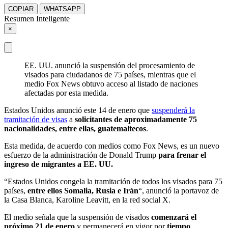
COPIAR
WHATSAPP
Resumen Inteligente
×
EE. UU. anunció la suspensión del procesamiento de
visados para ciudadanos de 75 países, mientras que el
medio Fox News obtuvo acceso al listado de naciones
afectadas por esta medida.
Estados Unidos anunció este 14 de enero que
suspenderá la
tramitación de visas
a
solicitantes de aproximadamente 75
nacionalidades, entre ellas, guatemaltecos
.
Esta medida, de acuerdo con medios como Fox News, es un nuevo
esfuerzo de la administración de Donald Trump
para frenar el
ingreso de migrantes a EE. UU.
“Estados Unidos congela la tramitación de todos los visados para 75
países,
entre ellos Somalia, Rusia e Irán
“, anunció la portavoz de
la Casa Blanca, Karoline Leavitt, en la red social X.
El medio señala que la suspensión de visados
comenzará el
próximo 21 de enero
y permanecerá en vigor por
tiempo