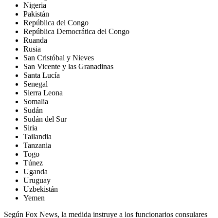
Nigeria
Pakistán
República del Congo
República Democrática del Congo
Ruanda
Rusia
San Cristóbal y Nieves
San Vicente y las Granadinas
Santa Lucía
Senegal
Sierra Leona
Somalia
Sudán
Sudán del Sur
Siria
Tailandia
Tanzania
Togo
Túnez
Uganda
Uruguay
Uzbekistán
Yemen
Según Fox News, la medida instruye a los funcionarios consulares