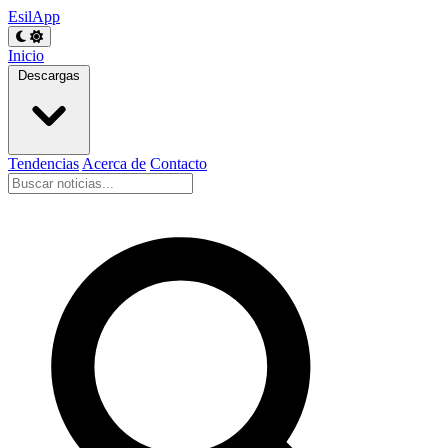
EsilApp
Inicio
Descargas
Tendencias
Acerca de
Contacto