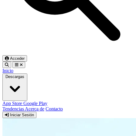
Acceder
Inicio
Descargas
App Store
Google Play
Tendencias
Acerca de
Contacto
Iniciar Sesión