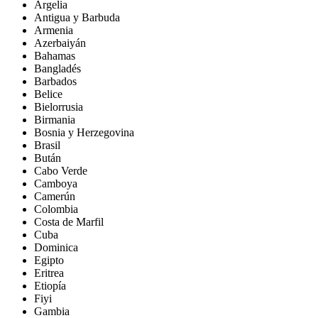
Argelia
Antigua y Barbuda
Armenia
Azerbaiyán
Bahamas
Bangladés
Barbados
Belice
Bielorrusia
Birmania
Bosnia y Herzegovina
Brasil
Bután
Cabo Verde
Camboya
Camerún
Colombia
Costa de Marfil
Cuba
Dominica
Egipto
Eritrea
Etiopía
Fiyi
Gambia