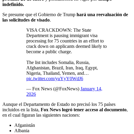
indefinido.
Se presume que el Gobierno de Trump
hará una reevaluación de
las solicitudes de visado
.
VISA CRACKDOWN: The State
Department is pausing immigrant visa
processing for 75 countries in an effort to
crack down on applicants deemed likely to
become a public charge.
The list includes Somalia, Russia,
Afghanistan, Brazil, Iran, Iraq, Egypt,
Nigeria, Thailand, Yemen, and…
pic.twitter.com/yuYyY0WdJ6
— Fox News (@FoxNews)
January 14,
2026
Aunque el Departamento de Estado no precisó los 75 países
incluidos en la lista,
Fox News logró tener acceso al documento
,
en el cual figuran las siguientes naciones:
Afganistán
Albania