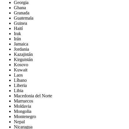
Georgia
Ghana
Granada
Guatemala
Guinea
Haití
Irak
Irán
Jamaica
Jordania
Kazajistán
Kirguistán
Kosovo
Kuwait
Laos
Líbano
Liberia
Libia
Macedonia del Norte
Marruecos
Moldavia
Mongolia
Montenegro
Nepal
Nicaragua