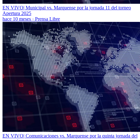
EN VIVO| Municipal vs. Marquense por la jornada 11 del torneo
Apertura 2025
hace 10 meses
·
Prensa Libre
EN VIVO| Comunicaciones vs. Marquense por la quinta jornada del