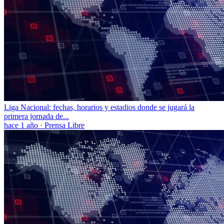
Liga Nacional: fechas, horarios y estadios donde se jugará la
primera jornada de...
hace 1 año
·
Prensa Libre