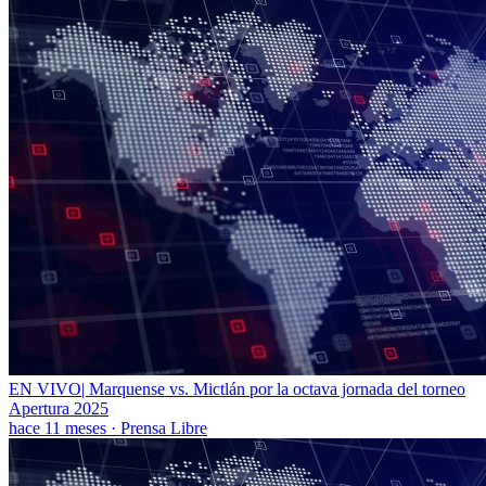
EN VIVO| Marquense vs. Mictlán por la octava jornada del torneo
Apertura 2025
hace 11 meses
·
Prensa Libre