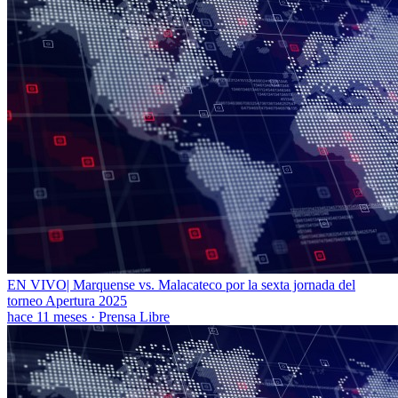
EN VIVO| Marquense vs. Malacateco por la sexta jornada del
torneo Apertura 2025
hace 11 meses
·
Prensa Libre