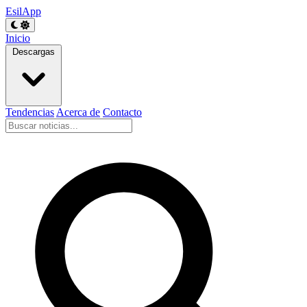
EsilApp
Inicio
Descargas
Tendencias
Acerca de
Contacto