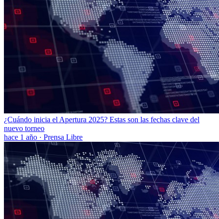
¿Cuándo inicia el Apertura 2025? Estas son las fechas clave del
nuevo torneo
hace 1 año
·
Prensa Libre