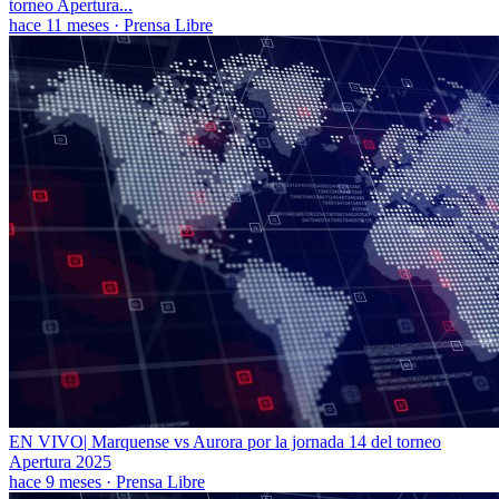
torneo Apertura...
hace 11 meses
·
Prensa Libre
EN VIVO| Marquense vs Aurora por la jornada 14 del torneo
Apertura 2025
hace 9 meses
·
Prensa Libre