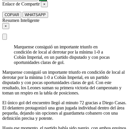
Enlace de Compartir
×
COPIAR
WHATSAPP
Resumen Inteligente
×
Marquense consiguió un importante triunfo en
condición de local al derrotar por la mínima 1-0 a
Cobán Imperial, en un partido disputado y con pocas
oportunidades claras de gol.
Marquense consiguió un importante triunfo en condición de local al
derrotar por la mínima 1-0 a Cobán Imperial, en un partido
disputado y con pocas oportunidades claras de gol. Con este
resultado, los Leones suman su primera victoria del campeonato y
toman un respiro en la tabla de posiciones.
El único gol del encuentro llegó al minuto 72 gracias a Diego Casas.
El delantero protagonizó una gran jugada individual dentro del área
pequeña, dejando sin opciones al guardameta cobanero con una
definición precisa y potente.
Hasta ese momento, el partido había sido parejo, con ambos equipos