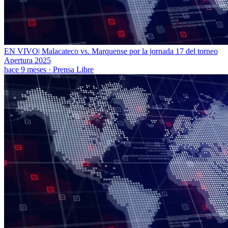
EN VIVO| Malacateco vs. Marquense por la jornada 17 del torneo
Apertura 2025
hace 9 meses
·
Prensa Libre