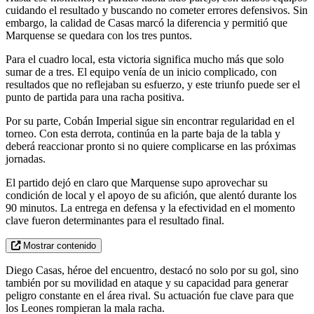
cuidando el resultado y buscando no cometer errores defensivos. Sin
embargo, la calidad de Casas marcó la diferencia y permitió que
Marquense se quedara con los tres puntos.
Para el cuadro local, esta victoria significa mucho más que solo
sumar de a tres. El equipo venía de un inicio complicado, con
resultados que no reflejaban su esfuerzo, y este triunfo puede ser el
punto de partida para una racha positiva.
Por su parte, Cobán Imperial sigue sin encontrar regularidad en el
torneo. Con esta derrota, continúa en la parte baja de la tabla y
deberá reaccionar pronto si no quiere complicarse en las próximas
jornadas.
El partido dejó en claro que Marquense supo aprovechar su
condición de local y el apoyo de su afición, que alentó durante los
90 minutos. La entrega en defensa y la efectividad en el momento
clave fueron determinantes para el resultado final.
Mostrar contenido
Diego Casas, héroe del encuentro, destacó no solo por su gol, sino
también por su movilidad en ataque y su capacidad para generar
peligro constante en el área rival. Su actuación fue clave para que
los Leones rompieran la mala racha.