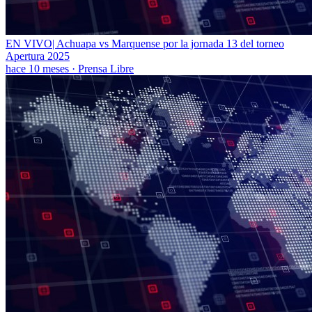
EN VIVO| Achuapa vs Marquense por la jornada 13 del torneo
Apertura 2025
hace 10 meses
·
Prensa Libre