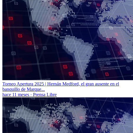
Torneo Apertura 2025 | Hernán Medford, el gran ausente en el
banquillo de Marque...
hace 11 meses
·
Prensa Libre