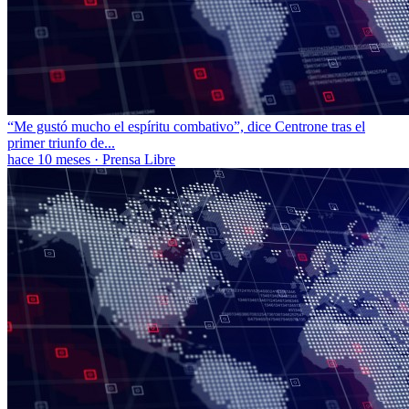
“Me gustó mucho el espíritu combativo”, dice Centrone tras el
primer triunfo de...
hace 10 meses
·
Prensa Libre