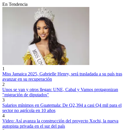
En Tendencia
1
Miss Jamaica 2025, Gabrielle Henry, será trasladada a su país tras
avanzar en su recuperación
2
Unos se van y otros llegan: UNE, Cabal y Vamos protagonizan
"migración de diputados"
3
Salarios mínimos en Guatemala: De Q2,394 a casi Q4 mil para el
sector no agrícola en 10 años
4
Video: Así avanza la construcción del proyecto Xochi, la nueva
autopista privada en el sur del país