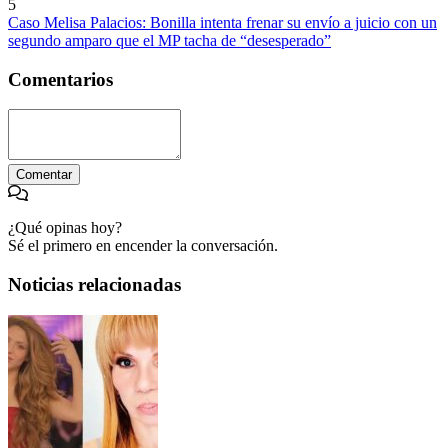
5
Caso Melisa Palacios: Bonilla intenta frenar su envío a juicio con un
segundo amparo que el MP tacha de “desesperado”
Comentarios
Comentar
¿Qué opinas hoy?
Sé el primero en encender la conversación.
Noticias relacionadas