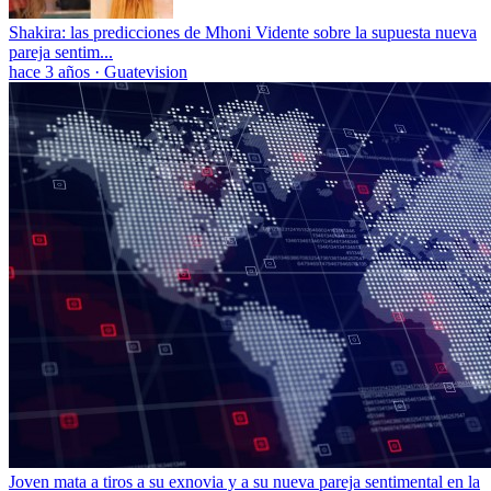
Shakira: las predicciones de Mhoni Vidente sobre la supuesta nueva
pareja sentim...
hace 3 años
·
Guatevision
Joven mata a tiros a su exnovia y a su nueva pareja sentimental en la