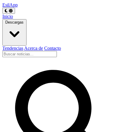
EsilApp
Inicio
Descargas
Tendencias
Acerca de
Contacto