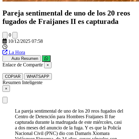
Pareja sentimental de uno de los 20 reos
fugados de Fraijanes II es capturada
0
10/12/2025 07:58
La Hora
Auto Resumen
Enlace de Compartir
×
COPIAR
WHATSAPP
Resumen Inteligente
×
La pareja sentimental de uno de los 20 reos fugados del
Centro de Detención para Hombres Fraijanes II fue
capturada durante la madrugada de este miércoles, casi
a dos meses del anuncio de la fuga. Y es que la Policía
Nacional Civil (PNC) dio con Damaris Xiomara
Velásquez Figueroa, de 34 años, cuyos vínculos con