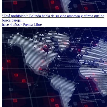
“Está prohibido”: Belinda habla de su vida amorosa y afirma que no
busca pareja...
hace 4 años
·
Prensa Libre