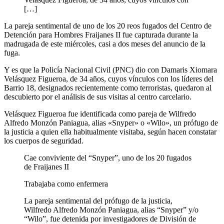
[…]
La pareja sentimental de uno de los 20 reos fugados del Centro de
Detención para Hombres Fraijanes II fue capturada durante la
madrugada de este miércoles, casi a dos meses del anuncio de la
fuga.
Y es que la Policía Nacional Civil (PNC) dio con Damaris Xiomara
Velásquez Figueroa, de 34 años, cuyos vínculos con los líderes del
Barrio 18, designados recientemente como terroristas, quedaron al
descubierto por el análisis de sus visitas al centro carcelario.
Velásquez Figueroa fue identificada como pareja de Wilfredo
Alfredo Monzón Paniagua, alias «Snyper» o «Wilo», un prófugo de
la justicia a quien ella habitualmente visitaba, según hacen constatar
los cuerpos de seguridad.
Cae conviviente del “Snyper”, uno de los 20 fugados
de Fraijanes II
Trabajaba como enfermera
La pareja sentimental del prófugo de la justicia,
Wilfredo Alfredo Monzón Paniagua, alias “Snyper” y/o
“Wilo”, fue detenida por investigadores de División de