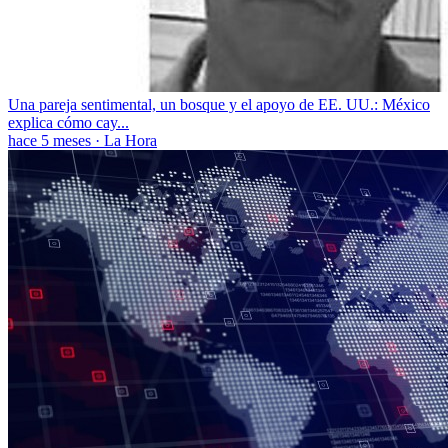
Una pareja sentimental, un bosque y el apoyo de EE. UU.: México
explica cómo cay...
hace 5 meses
·
La Hora