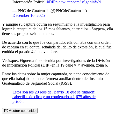
Información Policial
#DIP
pic.twitter.com/isSgqdl4Wd
— PNC de Guatemala (@PNCdeGuatemala)
December 10, 2025
Y aunque su captura ocurra en seguimiento a la investigación para
lograr la recaptura de los 15 reos faltantes, entre ellos «Snyper», ella
tiene sus propios señalamientos.
De acuerdo con lo que fue compartido, ella contaba con una orden
de captura en su contra, señalada del delito de extorsión, la cual fue
emitida el pasado 4 de noviembre.
Velásquez Figueroa fue detenida por investigadores de la División
de Información Policial (DIP) en la 19 calle y 7ª avenida, zona 6.
Entre los datos sobre la mujer capturada, se tiene conocimiento de
que ella trabajaba como enfermera auxiliar dentro del Instituto
Guatemalteco de Seguridad Social (IGSS).
Estos son los 20 reos del Barrio 18 que se fugaron:
cabecillas de clica y un condenado a 1,675 años de
prisión
Mostrar contenido