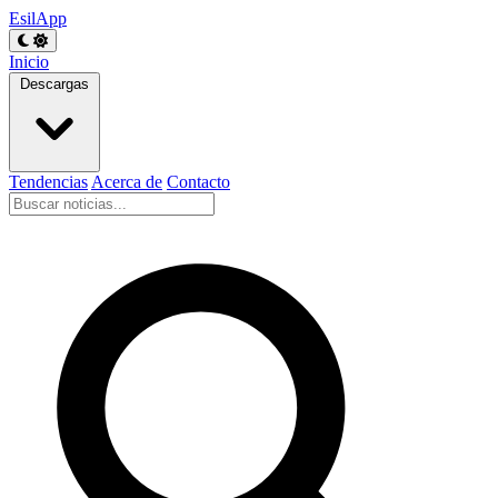
EsilApp
Inicio
Descargas
Tendencias
Acerca de
Contacto