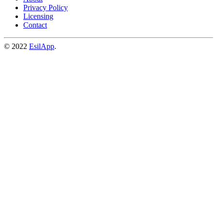
Privacy Policy
Licensing
Contact
© 2022
EsilApp
.