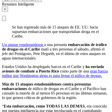
Resumen Inteligente
×
Se han registrado más de 15 ataques de EE. UU. hacia
supuestas embarcaciones que transportaban droga en el
Caribe.
Un ataque estadounidense
a una presunta
embarcación de tráfico
de drogas en el Caribe
mató a tres personas el sábado, afirmó el
jefe del Pentágono, Pete Hegseth, en el último de estos ataques en
aguas internacionales.
Estados Unidos ha desplegado barcos en el Caribe y
ha enviado
aviones de combate a Puerto Rico
como parte de una
gran fuerza
militar que Washington alega es para frenar el tráfico de drogas.
Más de 15 ataques estadounidenses contra presuntas
embarcaciones
de tráfico de drogas en el Caribe y el Pacífico han
causado la muerte de al menos 65 personas en las últimas semanas,
lo que genera críticas de gobiernos de la región.
“
Esta embarcación, como TODAS LAS DEMÁS
, era conocida
por nuestra inteligencia por estar involucrada en el contrabando