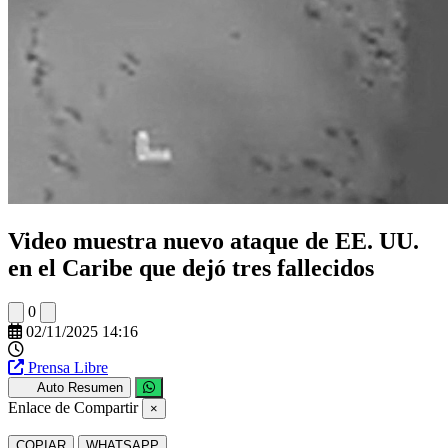
Video muestra nuevo ataque de EE. UU.
en el Caribe que dejó tres fallecidos
0
02/11/2025 14:16
Prensa Libre
Auto Resumen
Enlace de Compartir
×
COPIAR
WHATSAPP