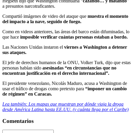
Hegseth dijo que Washington continuaría “
cazando… y matando
”
a presuntos narcotraficantes.
Compartió imágenes de video del ataque que
muestra el momento
del impacto a la nave, seguido de fuego.
Como en videos anteriores, las áreas del barco están difuminadas, lo
que hace
imposible verificar cuántas personas estaban a bordo.
Las Naciones Unidas instaron el
viernes a Washington a detener
sus ataques.
El jefe de derechos humanos de la ONU, Volker Turk, dijo que estas
personas habían sido
asesinadas “en circunstancias que no
encuentran justificación en el derecho internacional”.
El presidente venezolano, Nicolás Maduro, acusa a Washington de
usar el tráfico de drogas como pretexto para
“imponer un cambio
de régimen” en Caracas.
Lea también: Los mapas que muestran por dónde viaja la droga
desde América Latina hasta EE.UU. (y cuánta llega por el Caribe)
Comentarios