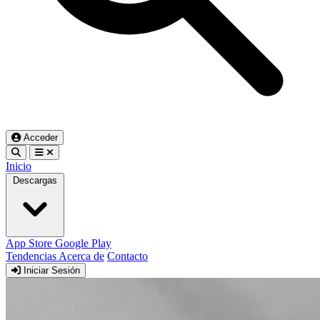
Acceder
Inicio
Descargas
App Store
Google Play
Tendencias
Acerca de
Contacto
Iniciar Sesión