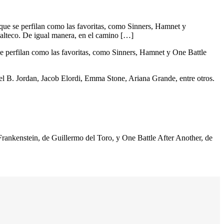
ue se perfilan como las favoritas, como Sinners, Hamnet y
malteco. De igual manera, en el camino […]
e perfilan como las favoritas, como Sinners, Hamnet y One Battle
el B. Jordan, Jacob Elordi, Emma Stone, Ariana Grande, entre otros.
 Frankenstein, de Guillermo del Toro, y One Battle After Another, de