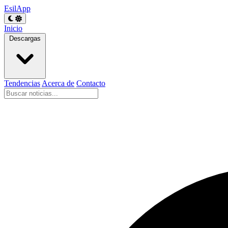
EsilApp
Inicio
Descargas
Tendencias
Acerca de
Contacto