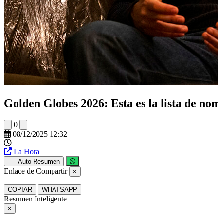
Golden Globes 2026: Esta es la lista de no
0
08/12/2025 12:32
La Hora
Auto Resumen
Enlace de Compartir
×
COPIAR
WHATSAPP
Resumen Inteligente
×