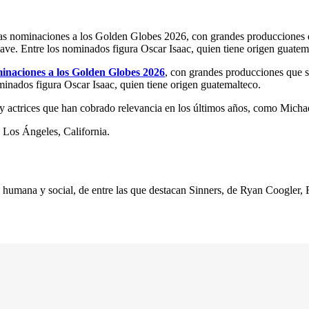
as nominaciones a los Golden Globes 2026, con grandes producciones q
clave. Entre los nominados figura Oscar Isaac, quien tiene origen guate
inaciones a los Golden Globes 2026
, con grandes producciones que s
ominados figura Oscar Isaac, quien tiene origen guatemalteco.
 y actrices que han cobrado relevancia en los últimos años, como Micha
 Los Ángeles, California.
ca humana y social, de entre las que destacan Sinners, de Ryan Coogler,