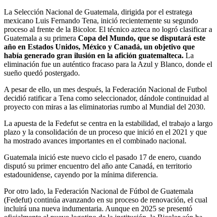
La Selección Nacional de Guatemala, dirigida por el estratega
mexicano Luis Fernando Tena, inició recientemente su segundo
proceso al frente de la Bicolor. El técnico azteca no logró clasificar a
Guatemala a su primera
Copa del Mundo, que se disputará este
año en Estados Unidos, México y Canadá, un objetivo que
había generado gran ilusión en la afición guatemalteca.
La
eliminación fue un auténtico fracaso para la Azul y Blanco, donde el
sueño quedó postergado.
A pesar de ello, un mes después, la Federación Nacional de Futbol
decidió ratificar a Tena como seleccionador, dándole continuidad al
proyecto con miras a las eliminatorias rumbo al Mundial del 2030.
La apuesta de la Fedefut se centra en la estabilidad, el trabajo a largo
plazo y la consolidación de un proceso que inició en el 2021 y que
ha mostrado avances importantes en el combinado nacional.
Guatemala inició este nuevo ciclo el pasado 17 de enero, cuando
disputó su primer encuentro del año ante Canadá, en territorio
estadounidense, cayendo por la mínima diferencia.
Por otro lado, la Federación Nacional de Fútbol de Guatemala
(Fedefut) continúa avanzando en su proceso de renovación, el cual
incluirá una nueva indumentaria. Aunque en 2025 se presentó