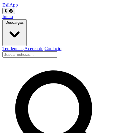
EsilApp
Inicio
Descargas
Tendencias
Acerca de
Contacto