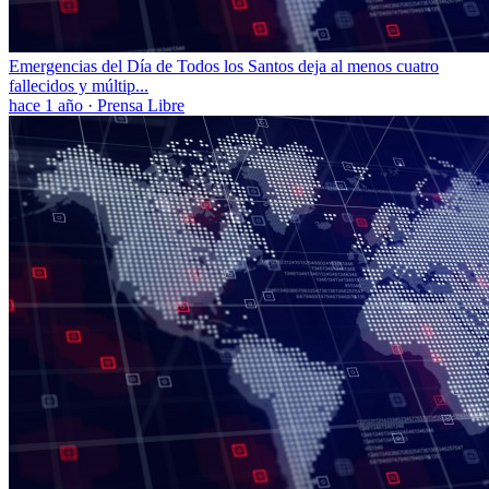
Emergencias del Día de Todos los Santos deja al menos cuatro
fallecidos y múltip...
hace 1 año
·
Prensa Libre