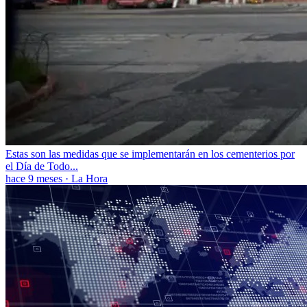
Estas son las medidas que se implementarán en los cementerios por
el Día de Todo...
hace 9 meses
·
La Hora