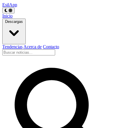
EsilApp
Inicio
Descargas
Tendencias
Acerca de
Contacto