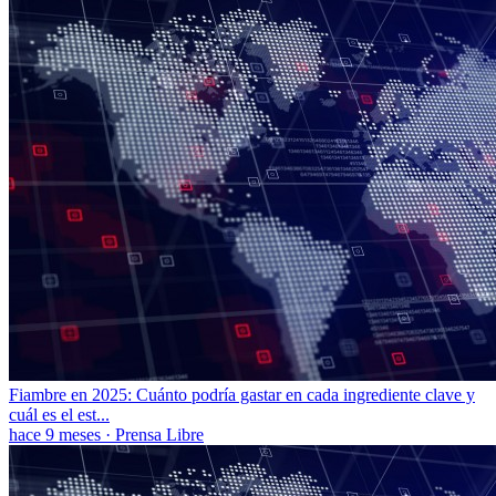
Fiambre en 2025: Cuánto podría gastar en cada ingrediente clave y
cuál es el est...
hace 9 meses
·
Prensa Libre