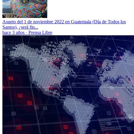
Asueto del 1 de noviembre 2022 en Guatemala (Día de Todos los
Santos), ¿será fin...
hace 3 años
·
Prensa Libre