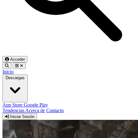
Acceder
Inicio
Descargas
App Store
Google Play
Tendencias
Acerca de
Contacto
Iniciar Sesión