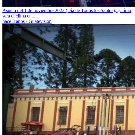
Asueto del 1 de noviembre 2022 (Día de Todos los Santos), ¿Cómo
será el clima en...
hace 3 años
·
Guatevision