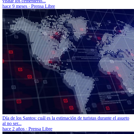
visitar los cementerio...
hace 9 meses
·
Prensa Libre
Día de los Santos: cuál es la estimación de turistas durante el asueto
al no ser...
hace 2 años
·
Prensa Libre