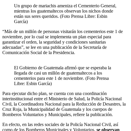
Un grupo de mariachis ameniza el Cementerio General,
mientras los guatemaltecos observan los nichos donde
están sus seres queridos. (Foto Prensa Libre: Esbin
García)
“Más de un millón de personas visitarán los cementerios este 1 de
noviembre, por lo cual se implementa un plan especial para
garantizar el orden, la seguridad y condiciones sanitarias
adecuadas”, se lee en una publicación de la Secretaría de
Comunicación Social de la Presidencia.
El Gobierno de Guatemala afirmó que se esperaba la
llegada de casi un millón de guatemaltecos a los
cementerios para este 1 de noviembre. (Foto Prensa
Libre: Esbin García)
Para ejecutar dicho plan, se cuenta con una coordinación
interinstitucional entre el Ministerio de Salud, la Policía Nacional
Civil, la Coordinadora Nacional para la Reducción de Desastres, la
Cruz Roja, la Municipalidad de Guatemala y los cuerpos de
Bomberos Voluntarios y Municipales, refiere la publicación.
En efecto, en las redes sociales de la Policía Nacional Civil, así
como de los Bomberos Municipales y Voluntarios,
se observan