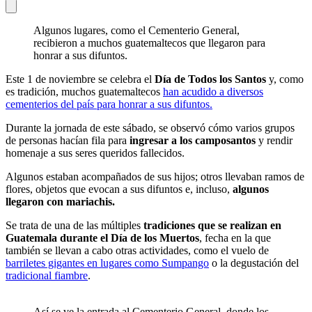
Algunos lugares, como el Cementerio General,
recibieron a muchos guatemaltecos que llegaron para
honrar a sus difuntos.
Este 1 de noviembre se celebra el
Día de Todos los Santos
y, como
es tradición, muchos guatemaltecos
han acudido a diversos
cementerios del país para honrar a sus difuntos.
Durante la jornada de este sábado, se observó cómo varios grupos
de personas hacían fila para
ingresar a los camposantos
y rendir
homenaje a sus seres queridos fallecidos.
Algunos estaban acompañados de sus hijos; otros llevaban ramos de
flores, objetos que evocan a sus difuntos e, incluso,
algunos
llegaron con mariachis.
Se trata de una de las múltiples
tradiciones que se realizan en
Guatemala durante el Día de los Muertos
, fecha en la que
también se llevan a cabo otras actividades, como el vuelo de
barriletes gigantes en lugares como Sumpango
o la degustación del
tradicional fiambre
.
Así se ve la entrada al Cementerio General, donde los