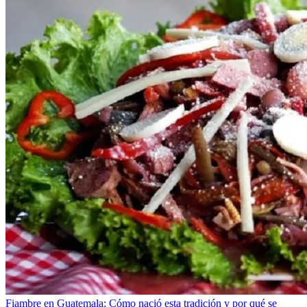
Fiambre en Guatemala: Cómo nació esta tradición y por qué se