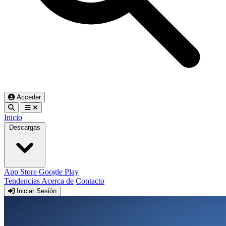
Acceder
Inicio
Descargas
App Store
Google Play
Tendencias
Acerca de
Contacto
Iniciar Sesión