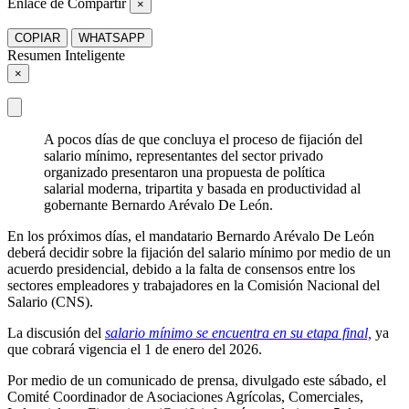
Enlace de Compartir
×
COPIAR
WHATSAPP
Resumen Inteligente
×
A pocos días de que concluya el proceso de fijación del
salario mínimo, representantes del sector privado
organizado presentaron una propuesta de política
salarial moderna, tripartita y basada en productividad al
gobernante Bernardo Arévalo De León.
En los próximos días, el mandatario Bernardo Arévalo De León
deberá decidir sobre la fijación del salario mínimo por medio de un
acuerdo presidencial, debido a la falta de consensos entre los
sectores empleadores y trabajadores en la Comisión Nacional del
Salario (CNS).
La discusión del
salario mínimo se encuentra en su etapa final,
ya
que cobrará vigencia el 1 de enero del 2026.
Por medio de un comunicado de prensa, divulgado este sábado, el
Comité Coordinador de Asociaciones Agrícolas, Comerciales,