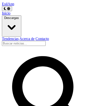
EsilApp
Inicio
Descargas
Tendencias
Acerca de
Contacto