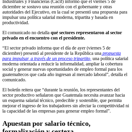
Industriales y Financieras (Cacif) informó que el viernes 5 de
diciembre se sostuvo una reunión con el gobernante y otras
autoridades del Ejecutivo, en la cual se presentó una propuesta para
impulsar una política salarial moderna, tripartita y basada en
productividad.
El comunicado no detalla
qué sectores representaron al sector
privado en el encuentro con el presidente.
“El sector privado informa que el día de ayer (viernes 5 de
diciembre) presentó al presidente de la República una
propuesta
para impulsar, a través de un proceso tripartito,
una política salarial
moderna orientada a reducir la informalidad, ampliar la cobertura
social y generar nuevas oportunidades de empleo formal para los
guatemaltecos que cada año ingresan al mercado laboral”, detalla el
comunicado.
El boletín reitera que “durante la reunión, los representantes del
sector productivo señalaron que Guatemala necesita avanzar hacia
un esquema salarial técnico, predecible y sostenible, que permita
mejorar el ingreso de los trabajadores sin afectar la competitividad ni
la capacidad de las empresas para generar empleo formal”.
Apuestan por salario técnico,
formalización y certeza