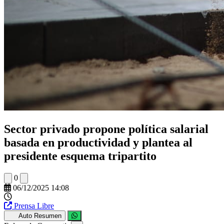
Sector privado propone política salarial
basada en productividad y plantea al
presidente esquema tripartito
0
06/12/2025 14:08
Prensa Libre
Auto Resumen