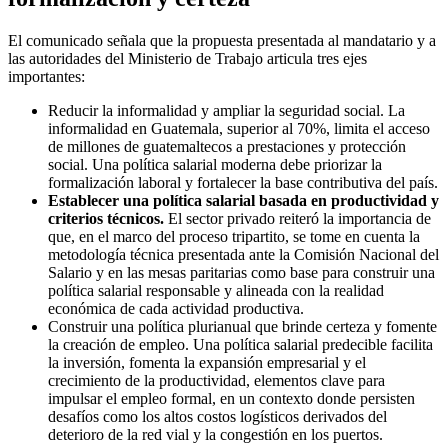
El comunicado señala que la propuesta presentada al mandatario y a
las autoridades del Ministerio de Trabajo articula tres ejes
importantes:
Reducir la informalidad y ampliar la seguridad social. La
informalidad en Guatemala, superior al 70%, limita el acceso
de millones de guatemaltecos a prestaciones y protección
social. Una política salarial moderna debe priorizar la
formalización laboral y fortalecer la base contributiva del país.
Establecer una política salarial basada en productividad y
criterios técnicos.
El sector privado reiteró la importancia de
que, en el marco del proceso tripartito, se tome en cuenta la
metodología técnica presentada ante la Comisión Nacional del
Salario y en las mesas paritarias como base para construir una
política salarial responsable y alineada con la realidad
económica de cada actividad productiva.
Construir una política plurianual que brinde certeza y fomente
la creación de empleo. Una política salarial predecible facilita
la inversión, fomenta la expansión empresarial y el
crecimiento de la productividad, elementos clave para
impulsar el empleo formal, en un contexto donde persisten
desafíos como los altos costos logísticos derivados del
deterioro de la red vial y la congestión en los puertos.