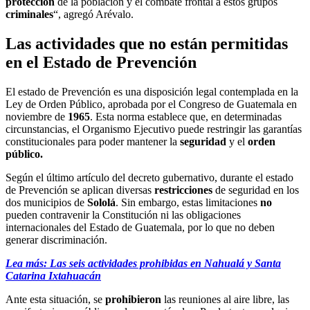
protección
de la población y el combate frontal a estos grupos
criminales
“, agregó Arévalo.
Las actividades que no están permitidas
en el Estado de Prevención
El estado de Prevención es una disposición legal contemplada en la
Ley de Orden Público, aprobada por el Congreso de Guatemala en
noviembre de
1965
. Esta norma establece que, en determinadas
circunstancias, el Organismo Ejecutivo puede restringir las garantías
constitucionales para poder mantener la
seguridad
y el
orden
público.
Según el último artículo del decreto gubernativo, durante el estado
de Prevención se aplican diversas
restricciones
de seguridad en los
dos municipios de
Sololá
. Sin embargo, estas limitaciones
no
pueden contravenir la Constitución ni las obligaciones
internacionales del Estado de Guatemala, por lo que no deben
generar discriminación.
Lea más: Las seis actividades prohibidas en Nahualá y Santa
Catarina Ixtahuacán
Ante esta situación, se
prohibieron
las reuniones al aire libre, las