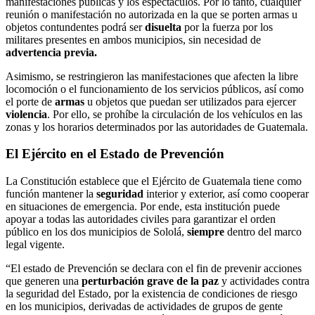
manifestaciones públicas y los espectáculos. Por lo tanto, cualquier
reunión o manifestación no autorizada en la que se porten armas u
objetos contundentes podrá ser
disuelta
por la fuerza por los
militares presentes en ambos municipios, sin necesidad de
advertencia previa.
Asimismo, se restringieron las manifestaciones que afecten la libre
locomoción o el funcionamiento de los servicios públicos, así como
el porte de
armas
u objetos que puedan ser utilizados para ejercer
violencia
. Por ello, se prohíbe la circulación de los vehículos en las
zonas y los horarios determinados por las autoridades de Guatemala.
El Ejército en el Estado de Prevención
La Constitución establece que el Ejército de Guatemala tiene como
función mantener la
seguridad
interior y exterior, así como cooperar
en situaciones de emergencia. Por ende, esta institución puede
apoyar a todas las autoridades civiles para garantizar el orden
público en los dos municipios de Sololá,
siempre
dentro del marco
legal vigente.
“El estado de Prevención se declara con el fin de prevenir acciones
que generen una
perturbación grave de la paz
y actividades contra
la seguridad del Estado, por la existencia de condiciones de riesgo
en los municipios, derivadas de actividades de grupos de gente