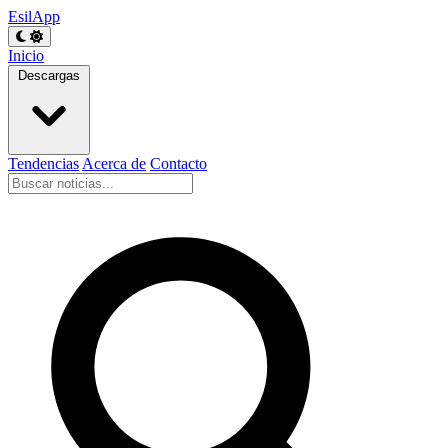
EsilApp
Inicio
Descargas
Tendencias
Acerca de
Contacto