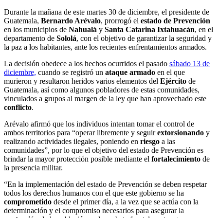
Durante la mañana de este martes 30 de diciembre, el presidente de
Guatemala,
Bernardo Arévalo
, prorrogó el
estado de Prevención
en los municipios de
Nahualá
y
Santa Catarina Ixtahuacán
, en el
departamento de
Sololá
, con el objetivo de garantizar la seguridad y
la paz a los habitantes, ante los recientes enfrentamientos armados.
La decisión obedece a los hechos ocurridos el pasado
sábado 13 de
diciembre,
cuando se registró un
ataque armado
en el que
murieron y resultaron heridos varios elementos del
Ejército
de
Guatemala, así como algunos pobladores de estas comunidades,
vinculados a grupos al margen de la ley que han aprovechado este
conflicto
.
Arévalo afirmó que los individuos intentan tomar el control de
ambos territorios para “operar libremente y seguir
extorsionando
y
realizando actividades ilegales, poniendo en
riesgo
a las
comunidades”, por lo que el objetivo del estado de Prevención es
brindar la mayor protección posible mediante el
fortalecimiento
de
la presencia militar.
“En la implementación del estado de Prevención se deben respetar
todos los derechos humanos con el que este gobierno se ha
comprometido
desde el primer día, a la vez que se actúa con la
determinación y el compromiso necesarios para asegurar la