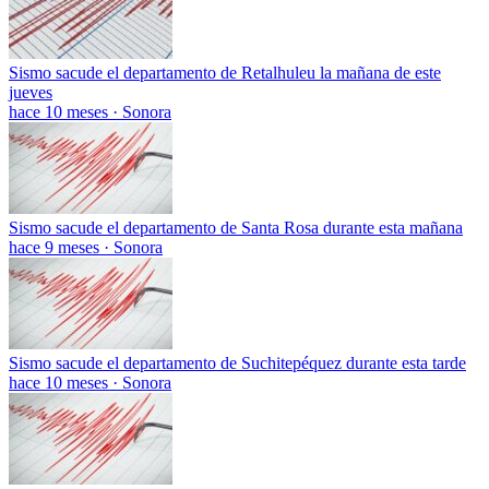
Sismo sacude el departamento de Retalhuleu la mañana de este
jueves
hace 10 meses
·
Sonora
Sismo sacude el departamento de Santa Rosa durante esta mañana
hace 9 meses
·
Sonora
Sismo sacude el departamento de Suchitepéquez durante esta tarde
hace 10 meses
·
Sonora