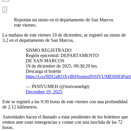
Reportan un sismo en el departamento de San Marcos
este viernes.
La mañana de este viernes 19 de diciembre, se registró un sismo de
3.2 en el departamento de San Marcos.
SISMO REGISTRADO
Región epicentral: DEPARTAMENTO
DE SAN MARCOS
19 de diciembre de 2025. 09:30:29 hrs.
Descarga el boletin
https://t.co/9DUaROXvlR
#SomosINSIVUMEH
#ElPue
— INSIVUMEH (@insivumehgt)
December 19, 2025
Este se registró a las 9:30 horas de este viernes con una profundidad
de 2.12 kilómetros.
Autoridades hacen el llamado a estar pendientes de los boletines que
emiten ante estas emergencias y contar con una mochila de las 72
horas.