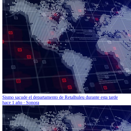
Sismo sacude el departamento de Retalhuleu durante esta tarde
hace 1 año
·
Sonora