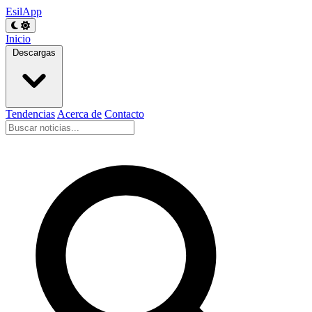
EsilApp
Inicio
Descargas
Tendencias
Acerca de
Contacto