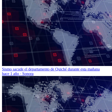
Sismo sacude el departamento de Quiché durante esta mañana
hace 1 año
·
Sonora