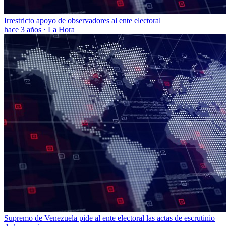
Irrestricto apoyo de observadores al ente electoral
hace 3 años
·
La Hora
Supremo de Venezuela pide al ente electoral las actas de escrutinio