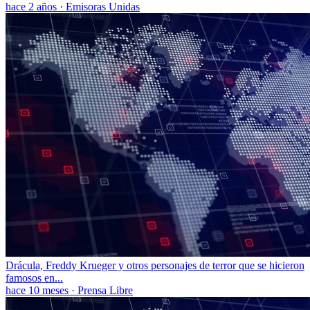
hace 2 años
·
Emisoras Unidas
Drácula, Freddy Krueger y otros personajes de terror que se hicieron
famosos en...
hace 10 meses
·
Prensa Libre