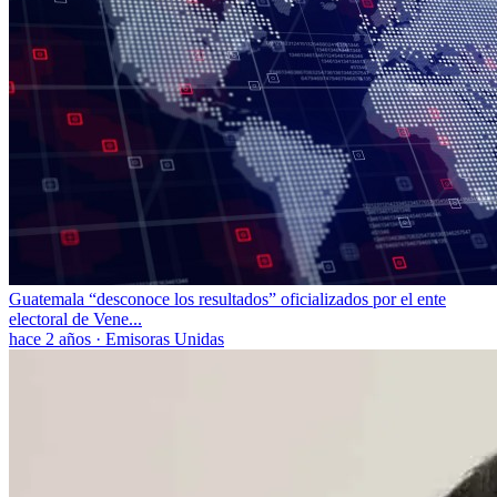
Guatemala “desconoce los resultados” oficializados por el ente
electoral de Vene...
hace 2 años
·
Emisoras Unidas