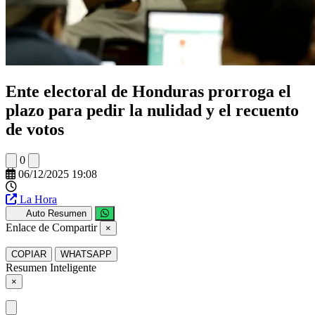
Ente electoral de Honduras prorroga el
plazo para pedir la nulidad y el recuento
de votos
0
06/12/2025 19:08
La Hora
Auto Resumen
Enlace de Compartir
×
COPIAR
WHATSAPP
Resumen Inteligente
×