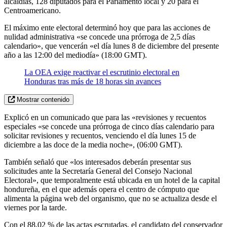
alcaldías, 128 diputados para el Parlamento local y 20 para el
Centroamericano.
El máximo ente electoral determinó hoy que para las acciones de
nulidad administrativa «se concede una prórroga de 2,5 días
calendario», que vencerán «el día lunes 8 de diciembre del presente
año a las 12:00 del mediodía» (18:00 GMT).
La OEA exige reactivar el escrutinio electoral en
Honduras tras más de 18 horas sin avances
Mostrar contenido
Explicó en un comunicado que para las «revisiones y recuentos
especiales «se concede una prórroga de cinco días calendario para
solicitar revisiones y recuentos, venciendo el día lunes 15 de
diciembre a las doce de la media noche», (06:00 GMT).
También señaló que «los interesados deberán presentar sus
solicitudes ante la Secretaría General del Consejo Nacional
Electoral», que temporalmente está ubicada en un hotel de la capital
hondureña, en el que además opera el centro de cómputo que
alimenta la página web del organismo, que no se actualiza desde el
viernes por la tarde.
Con el 88,02 % de las actas escrutadas, el candidato del conservador