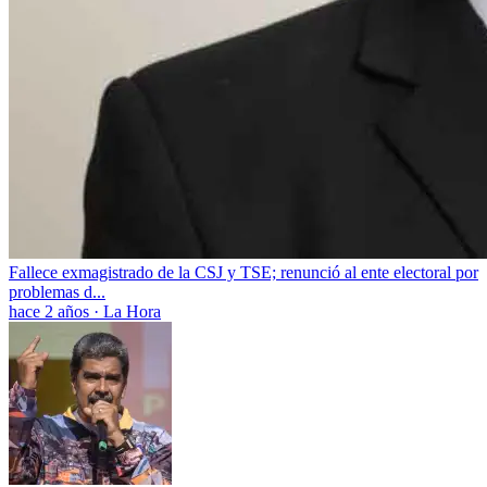
Fallece exmagistrado de la CSJ y TSE; renunció al ente electoral por
problemas d...
hace 2 años
·
La Hora