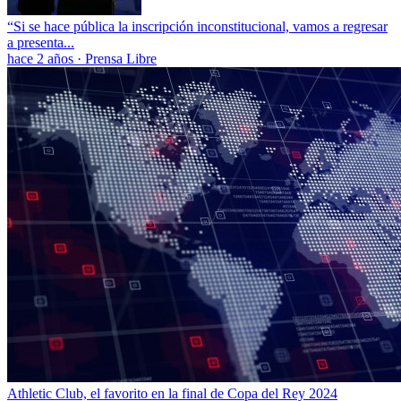
“Si se hace pública la inscripción inconstitucional, vamos a regresar
a presenta...
hace 2 años
·
Prensa Libre
Athletic Club, el favorito en la final de Copa del Rey 2024