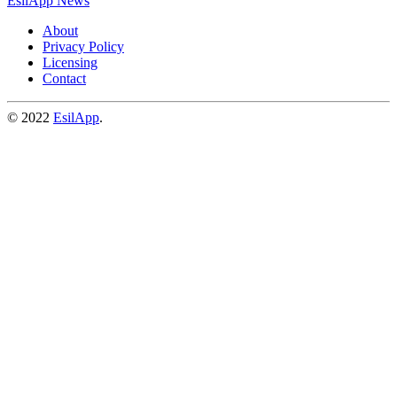
EsilApp News
About
Privacy Policy
Licensing
Contact
© 2022
EsilApp
.