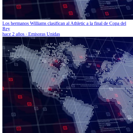
Los hermanos Williams clasifican al Athletic a la final de Copa del
Rey
hace 2 años
·
Emisoras Unidas