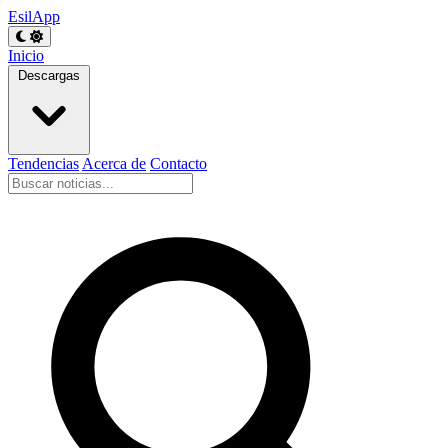
EsilApp
Inicio
Descargas
Tendencias
Acerca de
Contacto