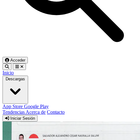
Acceder
Inicio
Descargas
App Store
Google Play
Tendencias
Acerca de
Contacto
Iniciar Sesión