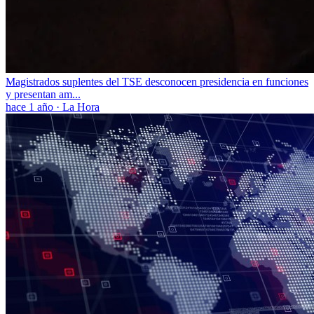
Magistrados suplentes del TSE desconocen presidencia en funciones
y presentan am...
hace 1 año
·
La Hora