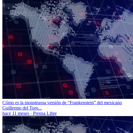
Cómo es la monstruosa versión de “Frankenstein” del mexicano
Guillermo del Toro...
hace 11 meses
·
Prensa Libre