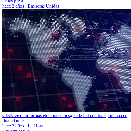
de las presi...
hace 2 años
·
Emisoras Unidas
CIEN ve en reformas electorales riesgos de falta de transparencia en
financiamie...
hace 2 años
·
La Hora