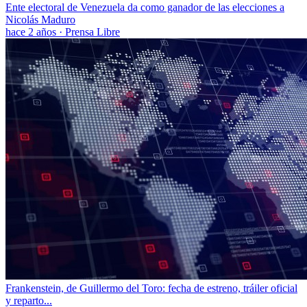
Ente electoral de Venezuela da como ganador de las elecciones a
Nicolás Maduro
hace 2 años
·
Prensa Libre
Frankenstein, de Guillermo del Toro: fecha de estreno, tráiler oficial
y reparto...